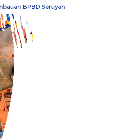
mbauan BPBD Seruyan