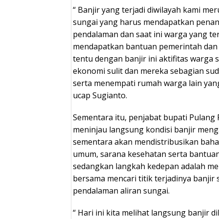
“ Banjir yang terjadi diwilayah kami me
sungai yang harus mendapatkan pena
pendalaman dan saat ini warga yang te
mendapatkan bantuan pemerintah dan 
tentu dengan banjir ini aktifitas warga
ekonomi sulit dan mereka sebagian su
serta menempati rumah warga lain yang 
ucap Sugianto.
Sementara itu, penjabat bupati Pulang 
meninjau langsung kondisi banjir men
sementara akan mendistribusikan bah
umum, sarana kesehatan serta bantuan
sedangkan langkah kedepan adalah m
bersama mencari titik terjadinya banjir 
pendalaman aliran sungai.
“ Hari ini kita melihat langsung banjir