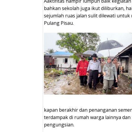
Aaktifitas hampir lumpuh baik kegiata
bahkan sekolah juga ikut diliburkan, 
sejumlah ruas jalan sulit dilewati untu
Pulang Pisau.
kapan berakhir dan penanganan sem
terdampak di rumah warga lainnya dan 
pengungsian.