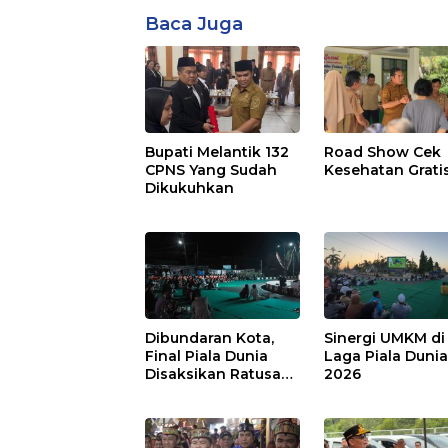
Baca Juga
Bupati Melantik 132
Road Show Cek
CPNS Yang Sudah
Kesehatan Grati
Dikukuhkan
Dibundaran Kota,
Sinergi UMKM di
Final Piala Dunia
Laga Piala Duni
Disaksikan Ratusan
2026
Warga Pulpis