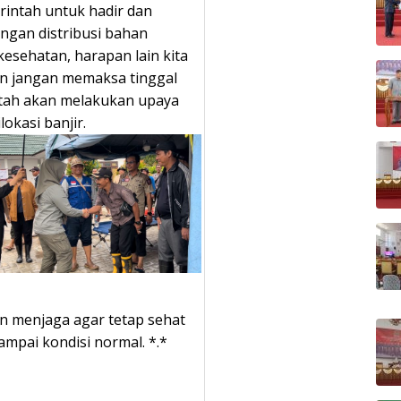
rintah untuk hadir dan
ngan distribusi bahan
esehatan, harapan lain kita
n jangan memaksa tinggal
intah akan melakukan upaya
okasi banjir.
n menjaga agar tetap sehat
mpai kondisi normal. *.*