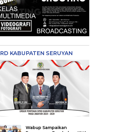
RD KABUPATEN SERUYAN
Wabup Sampaikan