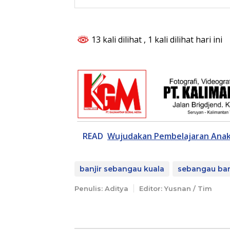
13 kali dilihat
, 1 kali dilihat hari ini
READ
Wujudakan Pembelajaran Ana
banjir sebangau kuala
sebangau ban
Penulis: Aditya
Editor: Yusnan / Tim