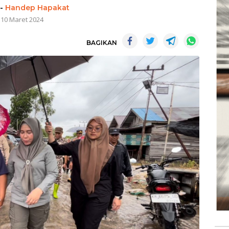
-
Handep Hapakat
10 Maret 2024
BAGIKAN