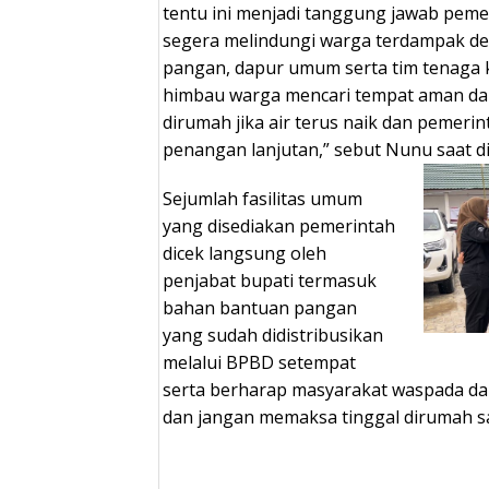
tentu ini menjadi tanggung jawab peme
segera melindungi warga terdampak de
pangan, dapur umum serta tim tenaga k
himbau warga mencari tempat aman da
dirumah jika air terus naik dan pemer
penangan lanjutan,” sebut Nunu saat dil
Sejumlah fasilitas umum
yang disediakan pemerintah
dicek langsung oleh
penjabat bupati termasuk
bahan bantuan pangan
yang sudah didistribusikan
melalui BPBD setempat
serta berharap masyarakat waspada da
dan jangan memaksa tinggal dirumah sa