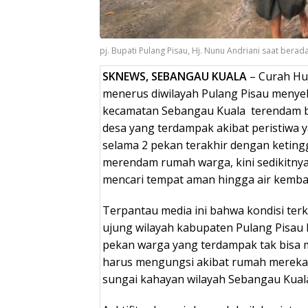
pj. Bupati Pulang Pisau, Hj. Nunu Andriani saat berad
SKNEWS, SEBANGAU KUALA
– Curah Huj
menerus diwilayah Pulang Pisau menyeb
kecamatan Sebangau Kuala terendam ban
desa yang terdampak akibat peristiwa 
selama 2 pekan terakhir dengan ketingg
merendam rumah warga, kini sedikitnya
mencari tempat aman hingga air kembal
Terpantau media ini bahwa kondisi terk
ujung wilayah kabupaten Pulang Pisau
pekan warga yang terdampak tak bisa m
harus mengungsi akibat rumah mereka 
sungai kahayan wilayah Sebangau Kuala