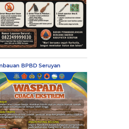
mbauan BPBD Seruyan