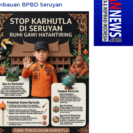
mbauan BPBD Seruyan