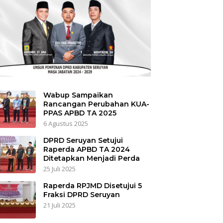
Wabup Sampaikan
Rancangan Perubahan KUA-
PPAS APBD TA 2025
6 Agustus 2025
DPRD Seruyan Setujui
Raperda APBD TA 2024
Ditetapkan Menjadi Perda
25 Juli 2025
Raperda RPJMD Disetujui 5
Fraksi DPRD Seruyan
21 Juli 2025