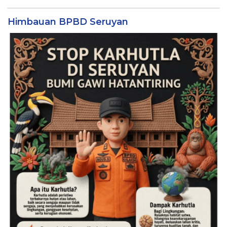
Himbauan BPBD Seruyan