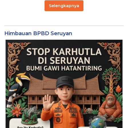
Selengkapnya
Himbauan BPBD Seruyan