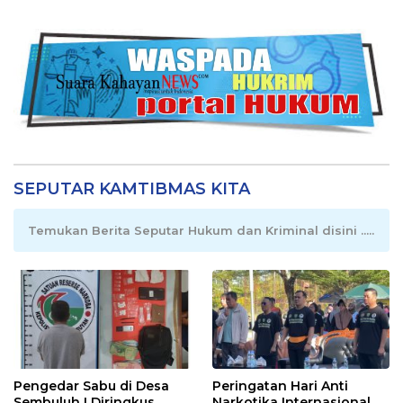
SEPUTAR KAMTIBMAS KITA
Temukan Berita Seputar Hukum dan Kriminal disini .....
Pengedar Sabu di Desa
Peringatan Hari Anti
Sembuluh I Diringkus
Narkotika Internasional