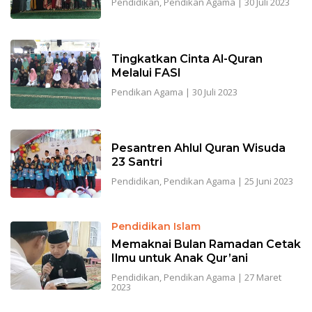
Pendidikan
,
Pendikan Agama
|
30 Juli 2023
Tingkatkan Cinta Al-Quran
Melalui FASI
Pendikan Agama
|
30 Juli 2023
Pesantren Ahlul Quran Wisuda
23 Santri
Pendidikan
,
Pendikan Agama
|
25 Juni 2023
Pendidikan Islam
Memaknai Bulan Ramadan Cetak
Ilmu untuk Anak Qur’ani
Pendidikan
,
Pendikan Agama
|
27 Maret
2023