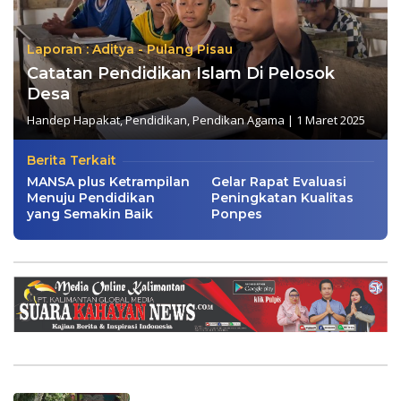
Laporan : Aditya - Pulang Pisau
Catatan Pendidikan Islam Di Pelosok
Desa
Handep Hapakat
,
Pendidikan
,
Pendikan Agama
|
1 Maret 2025
Berita Terkait
MANSA plus Ketrampilan
Gelar Rapat Evaluasi
Menuju Pendidikan
Peningkatan Kualitas
yang Semakin Baik
Ponpes