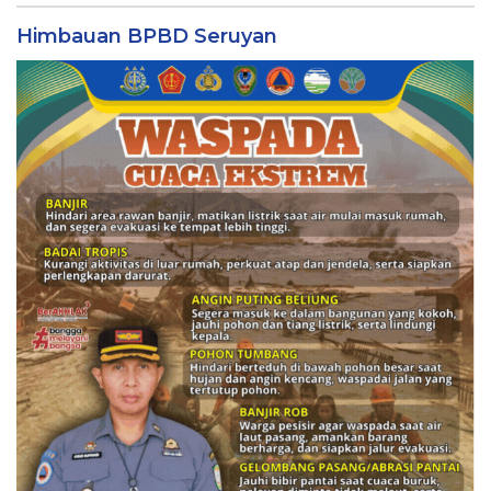
Himbauan BPBD Seruyan