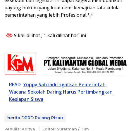
eksekutif dan legislatif ini dapat segera membuahkan
payung hukum yang kuat demi kemajuan tata kelola
pemerintahan yang lebih Profesional.*.*
9 kali dilihat
, 1 kali dilihat hari ini
READ
Yoppy Satriadi Ingatkan Pemerintah,
Wacana Sekolah Daring Harus Pertimbangkan
Kesiapan Siswa
berita DPRD Pulang Pisau
Penulis: Aditya
Editor: Suratman / Tim