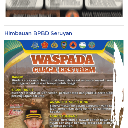
Himbauan BPBD Seruyan