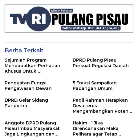
Berita Terkait
Sejumlah Program
DPRD Pulang Pisau
Mendapatkan Perhatian
Perkuat Regulasi Daerah
Khusus Untuk
Penyesuaian Kebijakan
Penguatan Fungsi
5 Fraksi Sampaikan
Pengawasan Dewan
Padangan Umum
DPRD Gelar Sidang
Padli Rahman Harapkan
Paripurna
Desa terus
Mengembangkan Potensi
Desa
Anggota DPRD Pulang
Hakim : ” Jika
Pisau Imbau Masyarakat
Direncanakan Maka
Jaga Lingkungan dan
Pelihara agar Tetap