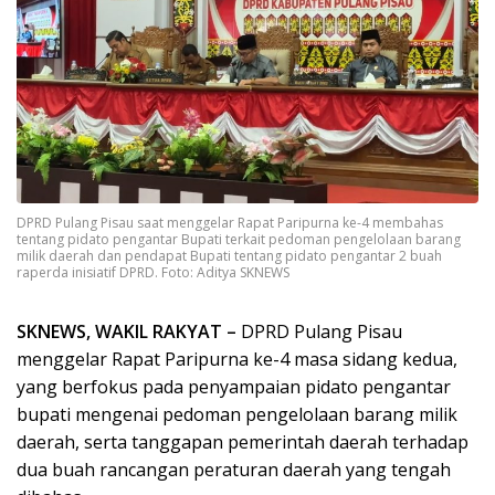
DPRD Pulang Pisau saat menggelar Rapat Paripurna ke-4 membahas
tentang pidato pengantar Bupati terkait pedoman pengelolaan barang
milik daerah dan pendapat Bupati tentang pidato pengantar 2 buah
raperda inisiatif DPRD. Foto: Aditya SKNEWS
SKNEWS, WAKIL RAKYAT –
DPRD Pulang Pisau
menggelar Rapat Paripurna ke-4 masa sidang kedua,
yang berfokus pada penyampaian pidato pengantar
bupati mengenai pedoman pengelolaan barang milik
daerah, serta tanggapan pemerintah daerah terhadap
dua buah rancangan peraturan daerah yang tengah