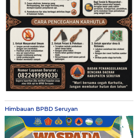
Himbauan BPBD Seruyan