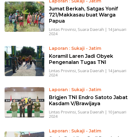
Laporan : Sukaji - Jatim
Jumat Berkah, Satgas Yonif
721/Makkasau buat Warga
Papua
Lintas Provinsi
,
Suara Daerah
|
14 Januari
2024
Laporan : Sukaji - Jatim
Koramil Laren Jadi Obyek
Pengenalan Tugas TNI
Lintas Provinsi
,
Suara Daerah
|
14 Januari
2024
Laporan : Sukaji - Jatim
Brigjen TNI Endro Satoto Jabat
Kasdam V/Brawijaya
Lintas Provinsi
,
Suara Daerah
|
10 Januari
2024
Laporan : Sukaji - Jatim