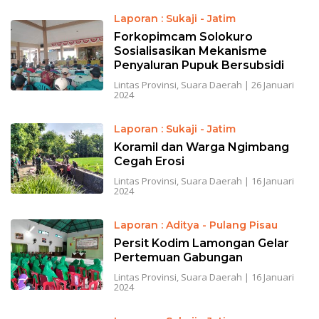
Laporan : Sukaji - Jatim
Forkopimcam Solokuro
Sosialisasikan Mekanisme
Penyaluran Pupuk Bersubsidi
Lintas Provinsi
,
Suara Daerah
|
26 Januari
2024
Laporan : Sukaji - Jatim
Koramil dan Warga Ngimbang
Cegah Erosi
Lintas Provinsi
,
Suara Daerah
|
16 Januari
2024
Laporan : Aditya - Pulang Pisau
Persit Kodim Lamongan Gelar
Pertemuan Gabungan
Lintas Provinsi
,
Suara Daerah
|
16 Januari
2024