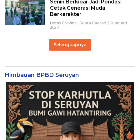
Senin Berkibar Jadi Pondasi
Cetak Generasi Muda
Berkarakter
Lintas Provinsi
,
Suara Daerah
|
9 Januari
2024
Selengkapnya
Himbauan BPBD Seruyan