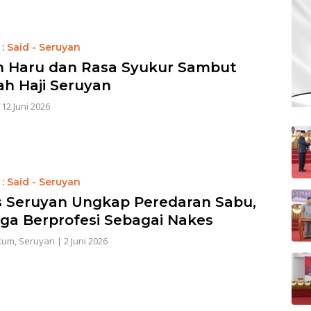
: Said - Seruyan
 Haru dan Rasa Syukur Sambut
h Haji Seruyan
|
12 Juni 2026
: Said - Seruyan
s Seruyan Ungkap Peredaran Sabu,
ga Berprofesi Sebagai Nakes
kum
,
Seruyan
|
2 Juni 2026