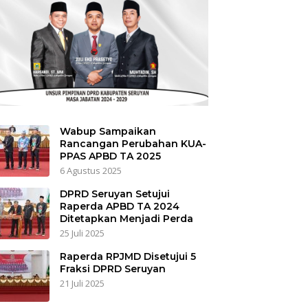
Wabup Sampaikan
Rancangan Perubahan KUA-
PPAS APBD TA 2025
6 Agustus 2025
DPRD Seruyan Setujui
Raperda APBD TA 2024
Ditetapkan Menjadi Perda
25 Juli 2025
Raperda RPJMD Disetujui 5
Fraksi DPRD Seruyan
21 Juli 2025