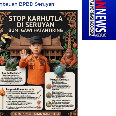
mbauan BPBD Seruyan