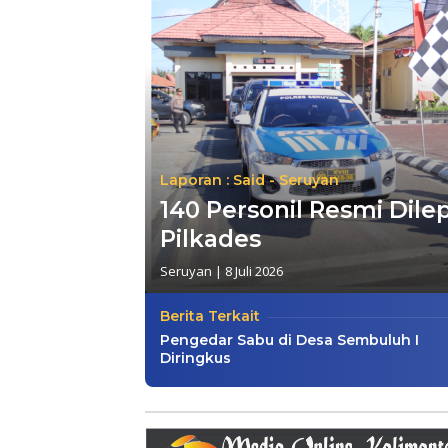
Laporan : Said - Seruyan
140 Personil Resmi Di
Pilkades
Seruyan
|
8 Juli 2026
Berita Terkait
Pengedar Sabu di Desa Sembuluh I
Diringkus