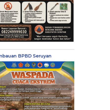
mbauan BPBD Seruyan