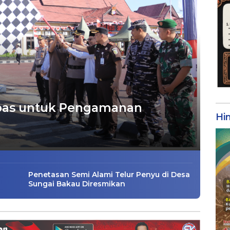
lepas untuk Pengamanan
Hi
Penetasan Semi Alami Telur Penyu di Desa
Sungai Bakau Diresmikan