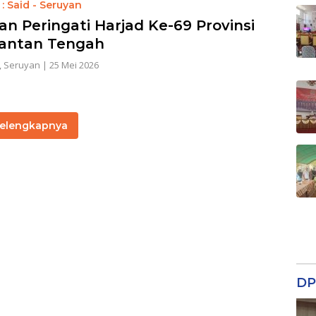
: Said - Seruyan
an Peringati Harjad Ke-69 Provinsi
antan Tengah
,
Seruyan
|
25 Mei 2026
elengkapnya
DP