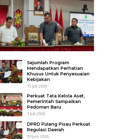
Sejumlah Program
Mendapatkan Perhatian
Khusus Untuk Penyesuaian
Kebijakan
15 Juli 2026
Perkuat Tata Kelola Aset,
Pemerintah Sampaikan
Pedoman Baru
7 Juli 2026
DPRD Pulang Pisau Perkuat
Regulasi Daerah
30 Juni 2026