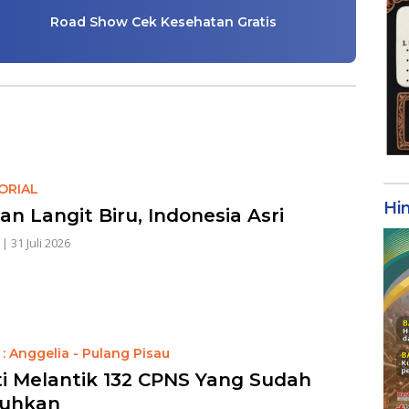
Road Show Cek Kesehatan Gratis
ORIAL
Hi
an Langit Biru, Indonesia Asri
|
31 Juli 2026
: Anggelia - Pulang Pisau
i Melantik 132 CPNS Yang Sudah
kuhkan