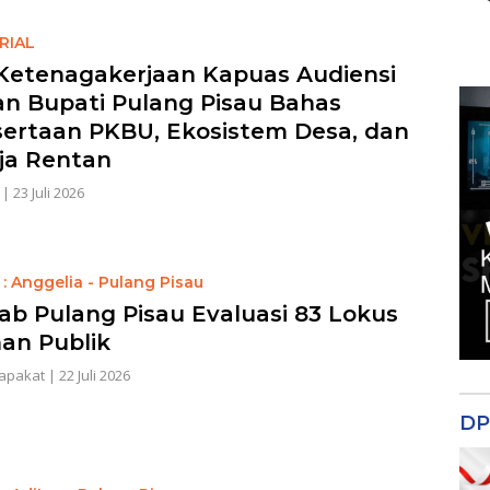
RIAL
Ketenagakerjaan Kapuas Audiensi
n Bupati Pulang Pisau Bahas
ertaan PKBU, Ekosistem Desa, dan
ja Rentan
|
23 Juli 2026
: Anggelia - Pulang Pisau
b Pulang Pisau Evaluasi 83 Lokus
an Publik
apakat
|
22 Juli 2026
DP