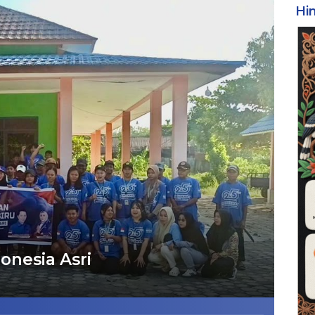
Hi
onesia Asri