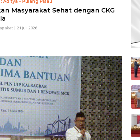
: Aditya - Pulang Pisau
kan Masyarakat Sehat dengan CKG
la
apakat
|
21 Juli 2026