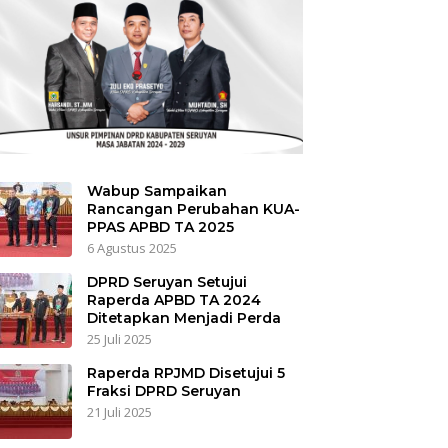
Wabup Sampaikan
Rancangan Perubahan KUA-
PPAS APBD TA 2025
6 Agustus 2025
DPRD Seruyan Setujui
Raperda APBD TA 2024
Ditetapkan Menjadi Perda
25 Juli 2025
Raperda RPJMD Disetujui 5
Fraksi DPRD Seruyan
21 Juli 2025