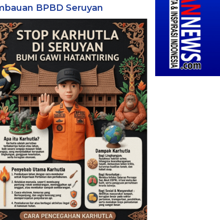
mbauan BPBD Seruyan