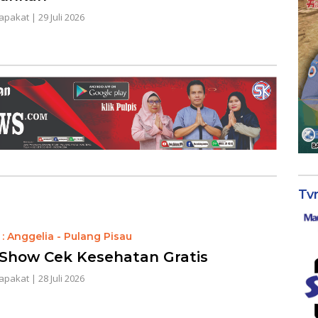
apakat
|
29 Juli 2026
Tv
: Anggelia - Pulang Pisau
Show Cek Kesehatan Gratis
apakat
|
28 Juli 2026