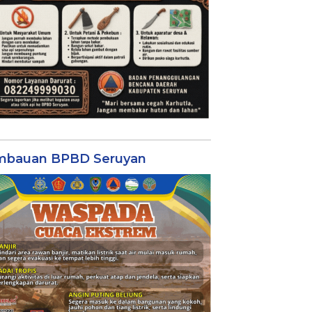
mbauan BPBD Seruyan