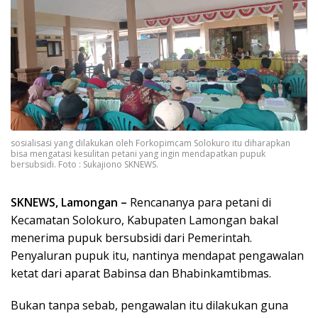
sosialisasi yang dilakukan oleh Forkopimcam Solokuro itu diharapkan
bisa mengatasi kesulitan petani yang ingin mendapatkan pupuk
bersubsidi. Foto : Sukajiono SKNEWS.
SKNEWS, Lamongan –
Rencananya para petani di
Kecamatan Solokuro, Kabupaten Lamongan bakal
menerima pupuk bersubsidi dari Pemerintah.
Penyaluran pupuk itu, nantinya mendapat pengawalan
ketat dari aparat Babinsa dan Bhabinkamtibmas.
Bukan tanpa sebab, pengawalan itu dilakukan guna