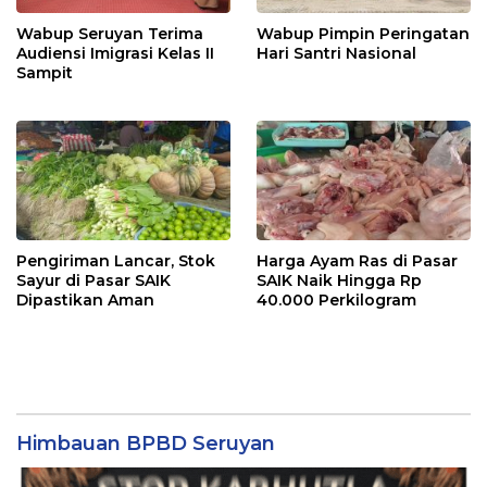
Wabup Seruyan Terima
Wabup Pimpin Peringatan
Audiensi Imigrasi Kelas II
Hari Santri Nasional
Sampit
Pengiriman Lancar, Stok
Harga Ayam Ras di Pasar
Sayur di Pasar SAIK
SAIK Naik Hingga Rp
Dipastikan Aman
40.000 Perkilogram
Himbauan BPBD Seruyan