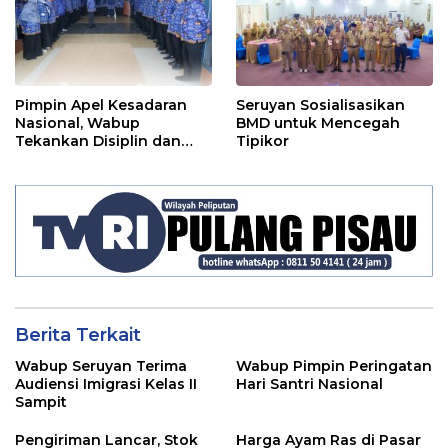
Pimpin Apel Kesadaran
Seruyan Sosialisasikan
Nasional, Wabup
BMD untuk Mencegah
Tekankan Disiplin dan
Tipikor
Tanggung Jawab Kepada
Para ASN
Berita Terkait
Wabup Seruyan Terima
Wabup Pimpin Peringatan
Audiensi Imigrasi Kelas II
Hari Santri Nasional
Sampit
Pengiriman Lancar, Stok
Harga Ayam Ras di Pasar