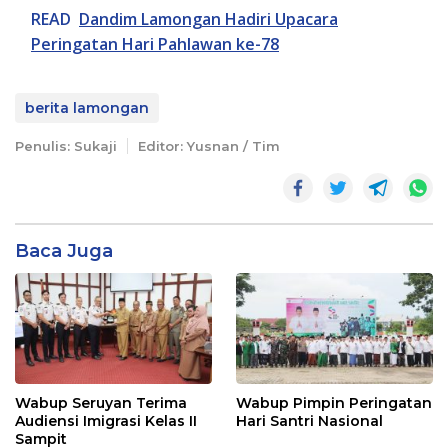
READ
Dandim Lamongan Hadiri Upacara
Peringatan Hari Pahlawan ke-78
berita lamongan
Penulis: Sukaji
Editor: Yusnan / Tim
Baca Juga
Wabup Seruyan Terima
Wabup Pimpin Peringatan
Audiensi Imigrasi Kelas II
Hari Santri Nasional
Sampit