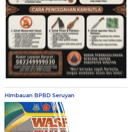
Himbauan BPBD Seruyan