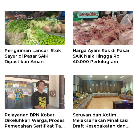
Pengiriman Lancar, Stok
Harga Ayam Ras di Pasar
Sayur di Pasar SAIK
SAIK Naik Hingga Rp
Dipastikan Aman
40.000 Perkilogram
Pelayanan BPN Kobar
Seruyan dan Kotim
Dikeluhkan Warga, Proses
Melaksanakan Finalisasi
Pemecahan Sertifikat Tak
Draft Kesepakatan dan
Kunjung Selesai
Perjanjian Bersama