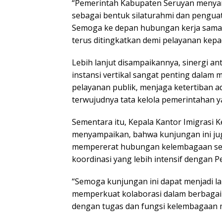
“Pemerintah Kabupaten Seruyan menyam
sebagai bentuk silaturahmi dan penguata
Semoga ke depan hubungan kerja sama y
terus ditingkatkan demi pelayanan kepa
Lebih lanjut disampaikannya, sinergi a
instansi vertikal sangat penting dalam
pelayanan publik, menjaga ketertiban a
terwujudnya tata kelola pemerintahan y
Sementara itu, Kepala Kantor Imigrasi Ke
menyampaikan, bahwa kunjungan ini j
mempererat hubungan kelembagaan s
koordinasi yang lebih intensif dengan 
“Semoga kunjungan ini dapat menjadi l
memperkuat kolaborasi dalam berbagai
dengan tugas dan fungsi kelembagaan 