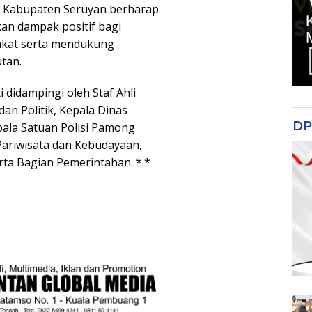
h Kabupaten Seruyan berharap
an dampak positif bagi
akat serta mendukung
tan.
 didampingi oleh Staf Ahli
an Politik, Kepala Dinas
DP
pala Satuan Polisi Pamong
Pariwisata dan Kebudayaan,
rta Bagian Pemerintahan. *.*