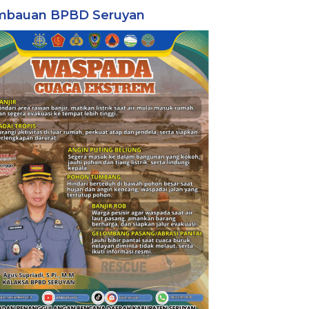
mbauan BPBD Seruyan