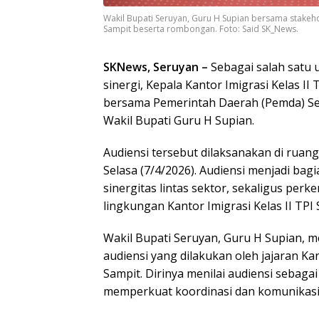
Wakil Bupati Seruyan, Guru H Supian bersama stakehol
Sampit beserta rombongan. Foto: Said SK_News.
SKNews, Seruyan –
Sebagai salah satu
sinergi, Kepala Kantor Imigrasi Kelas II
bersama Pemerintah Daerah (Pemda) Ser
Wakil Bupati Guru H Supian.
Audiensi tersebut dilaksanakan di ruang
Selasa (7/4/2026). Audiensi menjadi ba
sinergitas lintas sektor, sekaligus perk
lingkungan Kantor Imigrasi Kelas II TPI 
Wakil Bupati Seruyan, Guru H Supian, 
audiensi yang dilakukan oleh jajaran Kan
Sampit. Dirinya menilai audiensi sebaga
memperkuat koordinasi dan komunikasi l