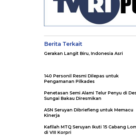
Berita Terkait
Gerakan Langit Biru, Indonesia Asri
140 Personil Resmi Dilepas untuk
Pengamanan Pilkades
Penetasan Semi Alami Telur Penyu di De
Sungai Bakau Diresmikan
ASN Seruyan Dibriefieng untuk Memacu
Kinerja
Kafilah MTQ Seruyan Ikuti 15 Cabang Lo
di VIII Korpri