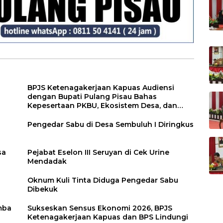
BPJS Ketenagakerjaan Kapuas Audiensi
dengan Bupati Pulang Pisau Bahas
Kepesertaan PKBU, Ekosistem Desa, dan
Pekerja Rentan
Pengedar Sabu di Desa Sembuluh I Diringkus
sa
Pejabat Eselon III Seruyan di Cek Urine
Mendadak
Oknum Kuli Tinta Diduga Pengedar Sabu
Dibekuk
mba
Sukseskan Sensus Ekonomi 2026, BPJS
Ketenagakerjaan Kapuas dan BPS Lindungi