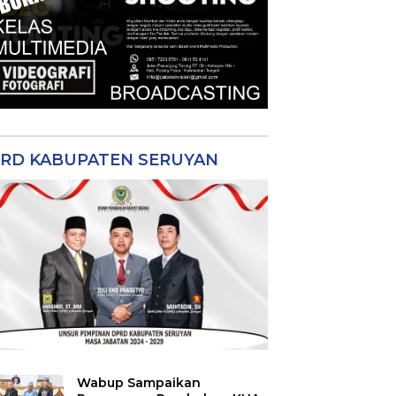
RD KABUPATEN SERUYAN
Wabup Sampaikan