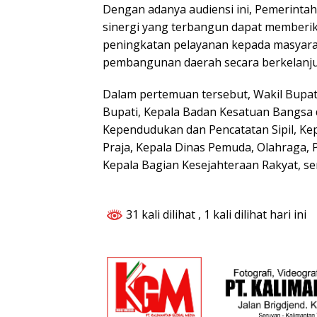
Dengan adanya audiensi ini, Pemerinta
sinergi yang terbangun dapat memberik
peningkatan pelayanan kepada masyar
pembangunan daerah secara berkelanju
Dalam pertemuan tersebut, Wakil Bupati
Bupati, Kepala Badan Kesatuan Bangsa d
Kependudukan dan Pencatatan Sipil, Ke
Praja, Kepala Dinas Pemuda, Olahraga, 
Kepala Bagian Kesejahteraan Rakyat, se
31 kali dilihat
, 1 kali dilihat hari ini