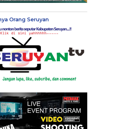
nya Orang Seruyan