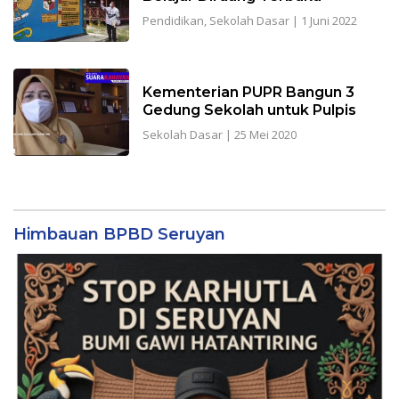
Pendidikan
,
Sekolah Dasar
|
1 Juni 2022
Kementerian PUPR Bangun 3
Gedung Sekolah untuk Pulpis
Sekolah Dasar
|
25 Mei 2020
Himbauan BPBD Seruyan