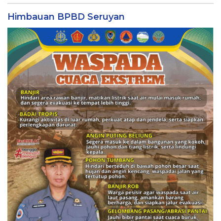
Himbauan BPBD Seruyan