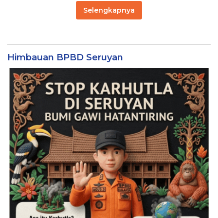
Selengkapnya
Himbauan BPBD Seruyan