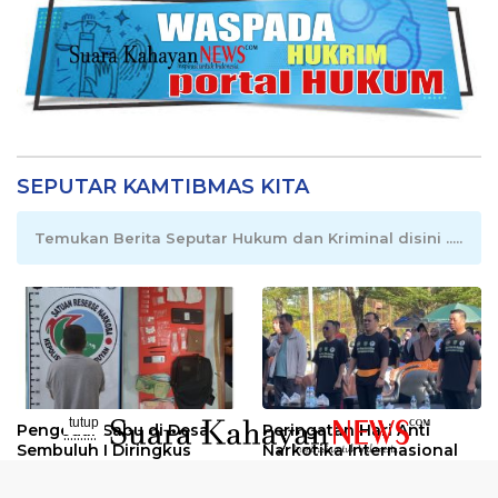
SEPUTAR KAMTIBMAS KITA
Temukan Berita Seputar Hukum dan Kriminal disini .....
tutup
Pengedar Sabu di Desa
Peringatan Hari Anti
..........
Sembuluh I Diringkus
Narkotika Internasional
2026