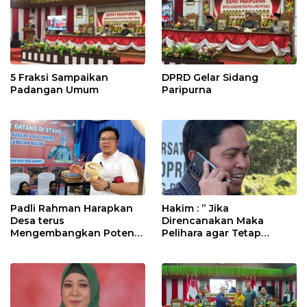
5 Fraksi Sampaikan
DPRD Gelar Sidang
Padangan Umum
Paripurna
Padli Rahman Harapkan
Hakim : ” Jika
Desa terus
Direncanakan Maka
Mengembangkan Potensi
Pelihara agar Tetap
Desa
Bermanfaat”