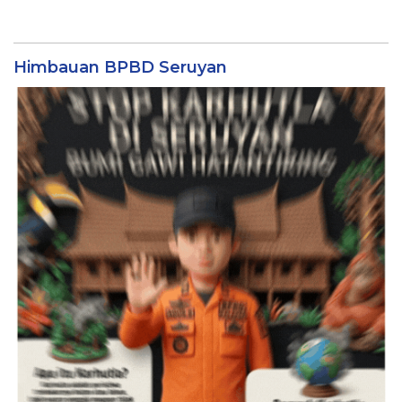
Himbauan BPBD Seruyan