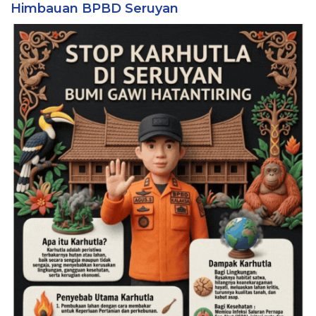
Himbauan BPBD Seruyan