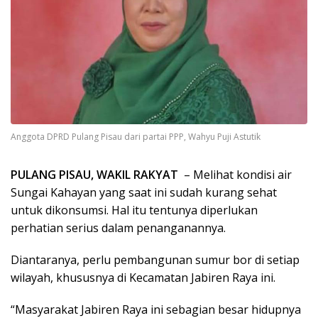
Anggota DPRD Pulang Pisau dari partai PPP, Wahyu Puji Astutik
PULANG PISAU, WAKIL RAKYAT
– Melihat kondisi air
Sungai Kahayan yang saat ini sudah kurang sehat
untuk dikonsumsi. Hal itu tentunya diperlukan
perhatian serius dalam penanganannya.
Diantaranya, perlu pembangunan sumur bor di setiap
wilayah, khususnya di Kecamatan Jabiren Raya ini.
“Masyarakat Jabiren Raya ini sebagian besar hidupnya