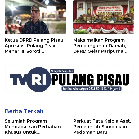
Ketua DPRD Pulang Pisau
Maksimalkan Program
Apresiasi Pulang Pisau
Pembangunan Daerah,
Menari II, Soroti
DPRD Gelar Paripurna
Pentingnya Wadah Seni
LKPJ
Berita Terkait
Sejumlah Program
Perkuat Tata Kelola Aset,
Mendapatkan Perhatian
Pemerintah Sampaikan
Khusus Untuk
Pedoman Baru
Penyesuaian Kebijakan