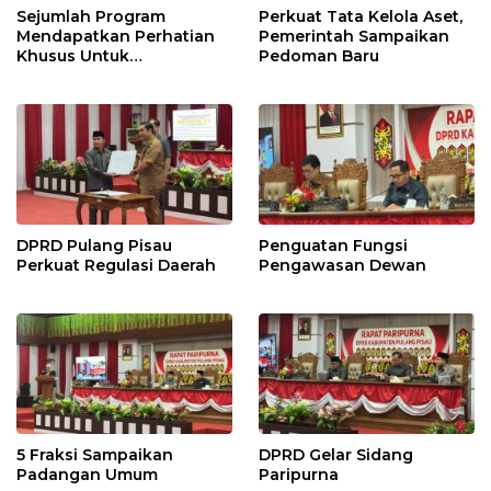
Sejumlah Program
Perkuat Tata Kelola Aset,
Mendapatkan Perhatian
Pemerintah Sampaikan
Khusus Untuk
Pedoman Baru
Penyesuaian Kebijakan
DPRD Pulang Pisau
Penguatan Fungsi
Perkuat Regulasi Daerah
Pengawasan Dewan
5 Fraksi Sampaikan
DPRD Gelar Sidang
Padangan Umum
Paripurna