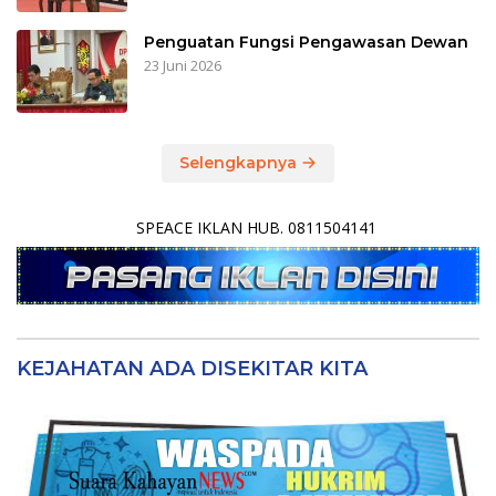
Penguatan Fungsi Pengawasan Dewan
23 Juni 2026
Selengkapnya
SPEACE IKLAN HUB. 0811504141
KEJAHATAN ADA DISEKITAR KITA