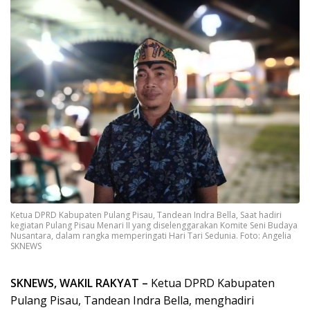
Ketua DPRD Kabupaten Pulang Pisau, Tandean Indra Bella, Saat hadiri
kegiatan Pulang Pisau Menari II yang diselenggarakan Komite Seni Budaya
Nusantara, dalam rangka memperingati Hari Tari Sedunia. Foto: Angelia
SKNEWS
SKNEWS, WAKIL RAKYAT –
Ketua DPRD Kabupaten
Pulang Pisau, Tandean Indra Bella, menghadiri