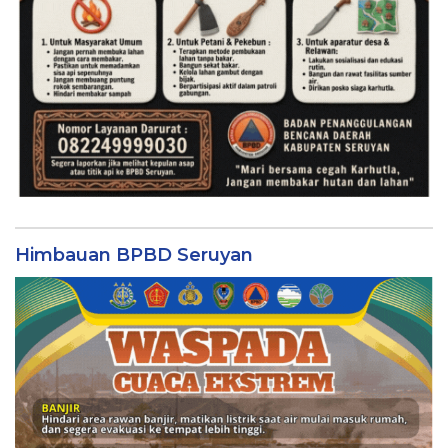
Himbauan BPBD Seruyan