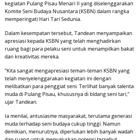
kegiatan Pulang Pisau Menari II yang diselenggarakan
Komite Seni Budaya Nusantara (KSBN) dalam rangka
memperingati Hari Tari Sedunia.
Dalam kesempatan tersebut, Tandean menyampaikan
apresiasi kepada KSBN yang telah menghadirkan
ruang bagi para pelaku seni untuk menampilkan bakat
dan kreativitas mereka.
“Kita sangat mengapresiasi teman-teman KSBN yang
telah menyelenggarakan kegiatan ini dengan
melibatkan para penggiat seni. Terlihat banyak talenta
muda di Pulang Pisau, khususnya di bidang seni tari,”
ujar Tandean.
Ia menilai, antusiasme masyarakat, terutama generasi
muda terhadap seni budaya cukup tinggi. Namun
demikian, menurutnya, diperlukan lebih banyak wadah
dan ruang untuk menyalurkan potensi tersebut.