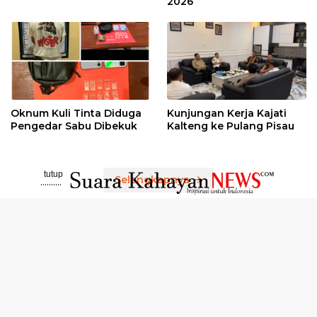
2026
Oknum Kuli Tinta Diduga
Kunjungan Kerja Kajati
Pengedar Sabu Dibekuk
Kalteng ke Pulang Pisau
tutup
Selengkapnya
..........