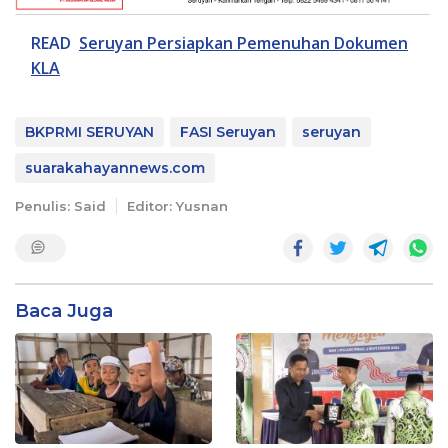
READ
Seruyan Persiapkan Pemenuhan Dokumen
KLA
BKPRMI SERUYAN
FASI Seruyan
seruyan
suarakahayannews.com
Penulis: Said
Editor: Yusnan
Baca Juga