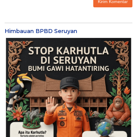
Himbauan BPBD Seruyan