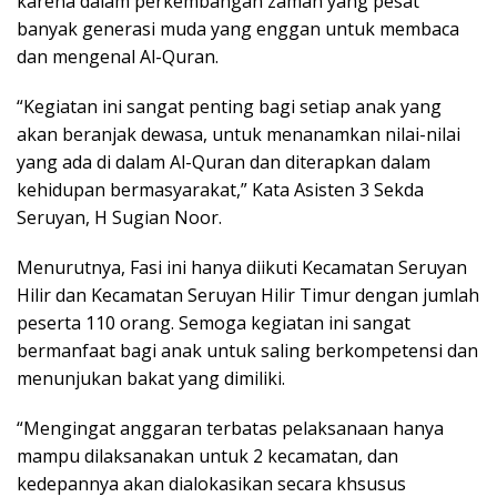
karena dalam perkembangan zaman yang pesat
banyak generasi muda yang enggan untuk membaca
dan mengenal Al-Quran.
“Kegiatan ini sangat penting bagi setiap anak yang
akan beranjak dewasa, untuk menanamkan nilai-nilai
yang ada di dalam Al-Quran dan diterapkan dalam
kehidupan bermasyarakat,” Kata Asisten 3 Sekda
Seruyan, H Sugian Noor.
Menurutnya, Fasi ini hanya diikuti Kecamatan Seruyan
Hilir dan Kecamatan Seruyan Hilir Timur dengan jumlah
peserta 110 orang. Semoga kegiatan ini sangat
bermanfaat bagi anak untuk saling berkompetensi dan
menunjukan bakat yang dimiliki.
“Mengingat anggaran terbatas pelaksanaan hanya
mampu dilaksanakan untuk 2 kecamatan, dan
kedepannya akan dialokasikan secara khsusus