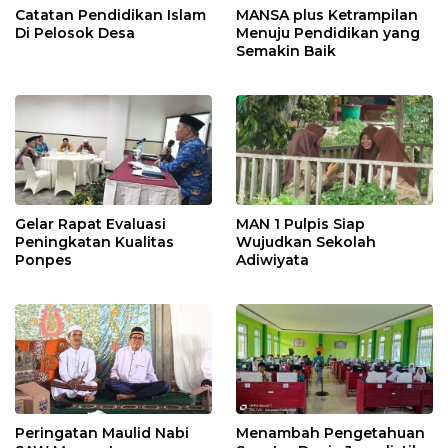
Catatan Pendidikan Islam
MANSA plus Ketrampilan
Di Pelosok Desa
Menuju Pendidikan yang
Semakin Baik
Gelar Rapat Evaluasi
MAN 1 Pulpis Siap
Peningkatan Kualitas
Wujudkan Sekolah
Ponpes
Adiwiyata
Peringatan Maulid Nabi
Menambah Pengetahuan