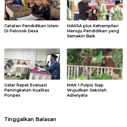
Catatan Pendidikan Islam
MANSA plus Ketrampilan
Di Pelosok Desa
Menuju Pendidikan yang
Semakin Baik
Gelar Rapat Evaluasi
MAN 1 Pulpis Siap
Peningkatan Kualitas
Wujudkan Sekolah
Ponpes
Adiwiyata
Tinggalkan Balasan