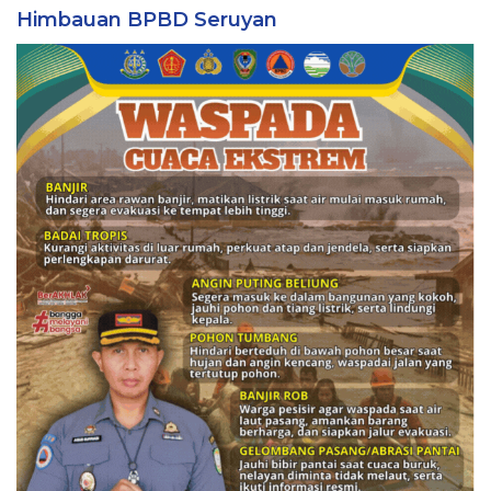
Himbauan BPBD Seruyan