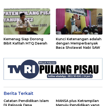
Kemenag Siap Dorong
Kunci Ketenangan adalah
Bibit Kafilah MTQ Daerah
dengan Memperbanyak
Baca Sholawat Nabi SAW
Berita Terkait
Catatan Pendidikan Islam
MANSA plus Ketrampilan
Di Pelosok Desa
Menuju Pendidikan yang