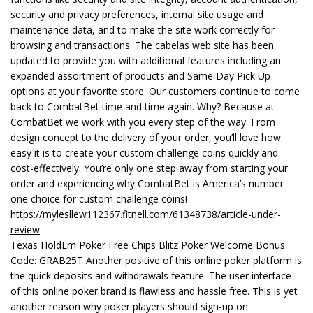
security and privacy preferences, internal site usage and
maintenance data, and to make the site work correctly for
browsing and transactions. The cabelas web site has been
updated to provide you with additional features including an
expanded assortment of products and Same Day Pick Up
options at your favorite store. Our customers continue to come
back to CombatBet time and time again. Why? Because at
CombatBet we work with you every step of the way. From
design concept to the delivery of your order, you’ll love how
easy it is to create your custom challenge coins quickly and
cost-effectively. You’re only one step away from starting your
order and experiencing why CombatBet is America’s number
one choice for custom challenge coins!
https://mylesllew112367.fitnell.com/61348738/article-under-
review
Texas HoldEm Poker Free Chips Blitz Poker Welcome Bonus
Code: GRAB25T Another positive of this online poker platform is
the quick deposits and withdrawals feature. The user interface
of this online poker brand is flawless and hassle free. This is yet
another reason why poker players should sign-up on