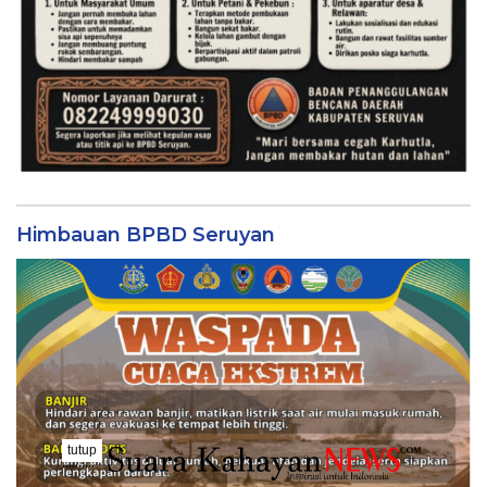
Himbauan BPBD Seruyan
tutup
..........