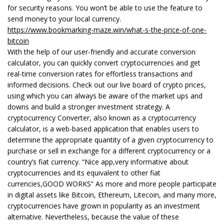
for security reasons. You won’t be able to use the feature to
send money to your local currency.
https://www.bookmarking-maze.win/what-s-the-price-of-one-
bitcoin
With the help of our user-friendly and accurate conversion
calculator, you can quickly convert cryptocurrencies and get
real-time conversion rates for effortless transactions and
informed decisions. Check out our live board of crypto prices,
using which you can always be aware of the market ups and
downs and build a stronger investment strategy. A
cryptocurrency Converter, also known as a cryptocurrency
calculator, is a web-based application that enables users to
determine the appropriate quantity of a given cryptocurrency to
purchase or sell in exchange for a different cryptocurrency or a
country’s fiat currency. “Nice app,very informative about
cryptocurrencies and its equivalent to other fiat
currencies,GOOD WORKS” As more and more people participate
in digital assets like Bitcoin, Ethereum, Litecoin, and many more,
cryptocurrencies have grown in popularity as an investment
alternative. Nevertheless, because the value of these