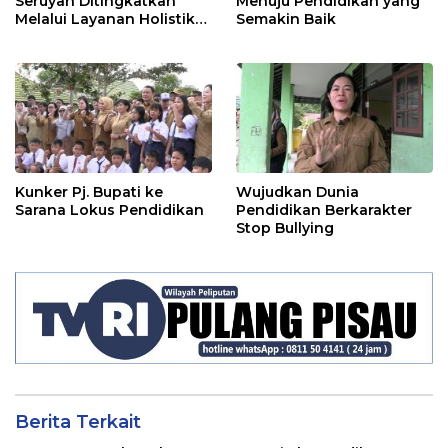
Seruyan Ditingkatkan
Menuju Pendidikan yang
Melalui Layanan Holistik
Semakin Baik
Integratif
Kunker Pj. Bupati ke
Wujudkan Dunia
Sarana Lokus Pendidikan
Pendidikan Berkarakter
Stop Bullying
Berita Terkait