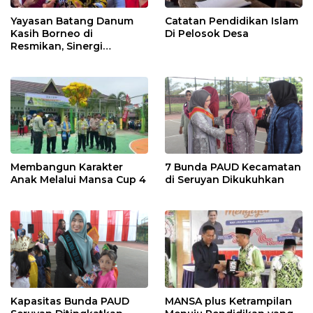
Yayasan Batang Danum
Catatan Pendidikan Islam
Kasih Borneo di
Di Pelosok Desa
Resmikan, Sinergi
Membangun Dunia
Membangun Karakter
7 Bunda PAUD Kecamatan
Anak Melalui Mansa Cup 4
di Seruyan Dikukuhkan
Kapasitas Bunda PAUD
MANSA plus Ketrampilan