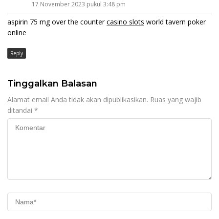
17 November 2023 pukul 3:48 pm
aspirin 75 mg over the counter
casino slots
world tavern poker
online
Reply
Tinggalkan Balasan
Alamat email Anda tidak akan dipublikasikan.
Ruas yang wajib
ditandai
*