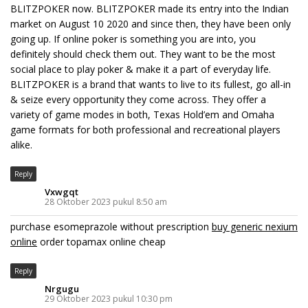
BLITZPOKER now. BLITZPOKER made its entry into the Indian
market on August 10 2020 and since then, they have been only
going up. If online poker is something you are into, you
definitely should check them out. They want to be the most
social place to play poker & make it a part of everyday life.
BLITZPOKER is a brand that wants to live to its fullest, go all-in
& seize every opportunity they come across. They offer a
variety of game modes in both, Texas Hold’em and Omaha
game formats for both professional and recreational players
alike.
Reply
Vxwgqt
28 Oktober 2023 pukul 8:50 am
purchase esomeprazole without prescription
buy generic nexium
online
order topamax online cheap
Reply
Nrgugu
29 Oktober 2023 pukul 10:30 pm