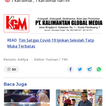
7 kali dilihat
, 1 kali dilihat hari ini
READ
Tim Satgas Covid-19 Ijinkan Sekolah Tatp
Muka Terbatas
Penulis: Aditya
Editor: Yusnan / TIM
50
Baca Juga