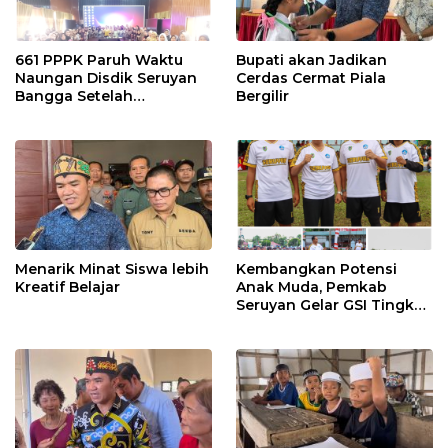
661 PPPK Paruh Waktu
Bupati akan Jadikan
Naungan Disdik Seruyan
Cerdas Cermat Piala
Bangga Setelah
Bergilir
Penempatan Disesuaikan
Kebutuhan
Menarik Minat Siswa lebih
Kembangkan Potensi
Kreatif Belajar
Anak Muda, Pemkab
Seruyan Gelar GSI Tingkat
SMP Sederajat