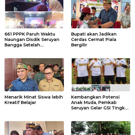
661 PPPK Paruh Waktu
Bupati akan Jadikan
Naungan Disdik Seruyan
Cerdas Cermat Piala
Bangga Setelah
Bergilir
Penempatan Disesuaikan
Kebutuhan
Menarik Minat Siswa lebih
Kembangkan Potensi
Kreatif Belajar
Anak Muda, Pemkab
Seruyan Gelar GSI Tingkat
SMP Sederajat