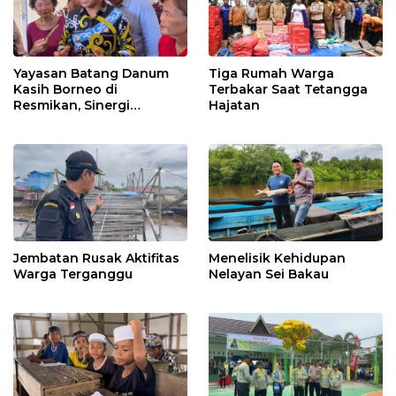
Yayasan Batang Danum
Tiga Rumah Warga
Kasih Borneo di
Terbakar Saat Tetangga
Resmikan, Sinergi
Hajatan
Membangun Dunia
Jembatan Rusak Aktifitas
Menelisik Kehidupan
Warga Terganggu
Nelayan Sei Bakau