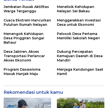
Jembatan Rusak Aktifitas
Menelisik Kehidupan
Warga Terganggu
Nelayan Sei Bakau
Cuaca Ekstrem Hancurkan
Menggerakkan Investasi
Puluhan Rumah Nelayan
Desa untuk Ekonomi
Menengok Kehidupan
Pelosok Desa Pertama
Desa Pinggiran Sungai
Memiliki Sekolah Negeri
Bahaur
Desa Jabiren, Akses
Dukung Percepatan
Transportasi Perlancar
Kemajuan Daerah di Desa
Akses Ekonomi
Mandiri
Program Dasawisma
Menjaga Kandungan Saat
Masuk Hanjak Maju
Hamil
Rekomendasi untuk kamu