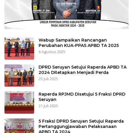
Wabup Sampaikan Rancangan
Perubahan KUA-PPAS APBD TA 2025
6 Agustus 2025
DPRD Seruyan Setujui Raperda APBD TA
2024 Ditetapkan Menjadi Perda
25 Juli 2025
Raperda RPJMD Disetujui 5 Fraksi DPRD
Seruyan
21 Juli 2025
5 Fraksi DPRD Seruyan Setujui Raperda
Pertanggungjawaban Pelaksanaan
APBD TA 2024