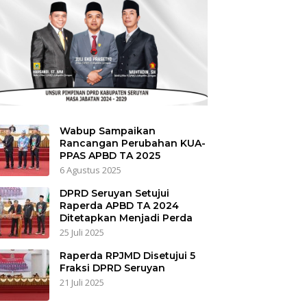
Wabup Sampaikan
Rancangan Perubahan KUA-
PPAS APBD TA 2025
6 Agustus 2025
DPRD Seruyan Setujui
Raperda APBD TA 2024
Ditetapkan Menjadi Perda
25 Juli 2025
Raperda RPJMD Disetujui 5
Fraksi DPRD Seruyan
21 Juli 2025