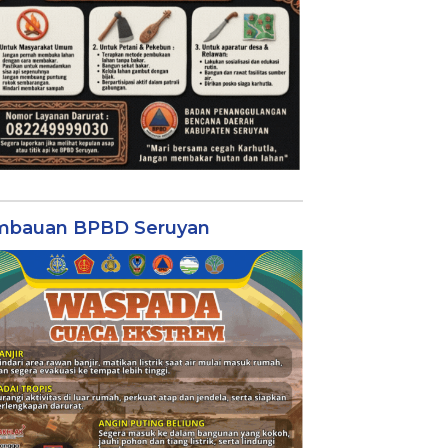
mbauan BPBD Seruyan