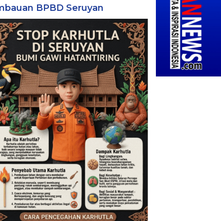
mbauan BPBD Seruyan