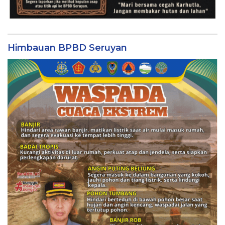
Himbauan BPBD Seruyan