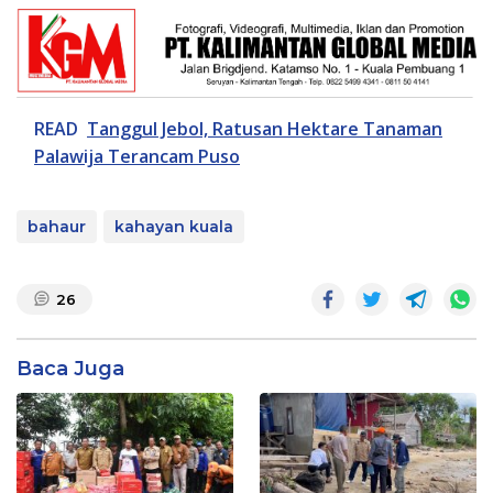
READ
Tanggul Jebol, Ratusan Hektare Tanaman
Palawija Terancam Puso
bahaur
kahayan kuala
26
Baca Juga