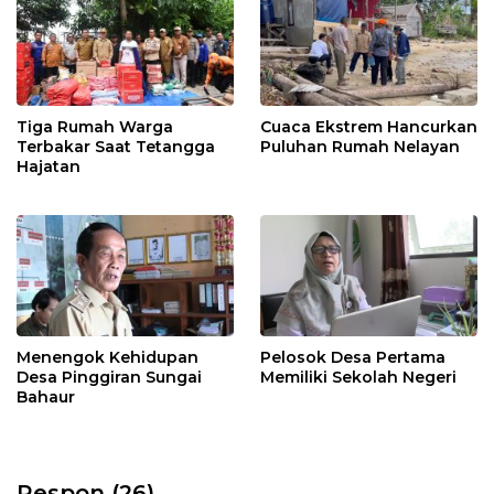
Tiga Rumah Warga
Cuaca Ekstrem Hancurkan
Terbakar Saat Tetangga
Puluhan Rumah Nelayan
Hajatan
Menengok Kehidupan
Pelosok Desa Pertama
Desa Pinggiran Sungai
Memiliki Sekolah Negeri
Bahaur
Respon (26)