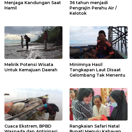
Menjaga Kandungan Saat
36 tahun menjadi
Hamil
Pengrajin Perahu Air /
Kelotok
Melirik Potensi Wisata
Minimnya Hasil
Untuk Kemajuan Daerah
Tangkapan Laut Disaat
Gelombang Tak Menentu
Cuaca Ekstrem, BPBD
Rangkaian Safari Natal
Waspada dan Antisipasi
Bupati Menuju Kahayan