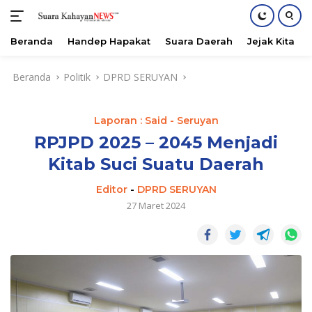
Beranda
Handep Hapakat
Suara Daerah
Jejak Kita
Langsung
Beranda
Politik
DPRD SERUYAN
ke
konten
Laporan : Said - Seruyan
RPJPD 2025 – 2045 Menjadi
Kitab Suci Suatu Daerah
Editor
-
DPRD SERUYAN
27 Maret 2024