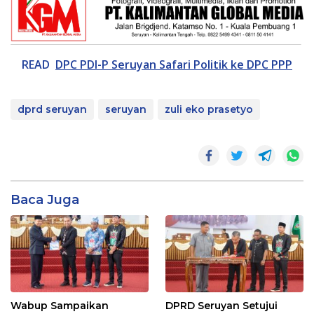
READ
DPC PDI-P Seruyan Safari Politik ke DPC PPP
dprd seruyan
seruyan
zuli eko prasetyo
Baca Juga
Wabup Sampaikan
DPRD Seruyan Setujui