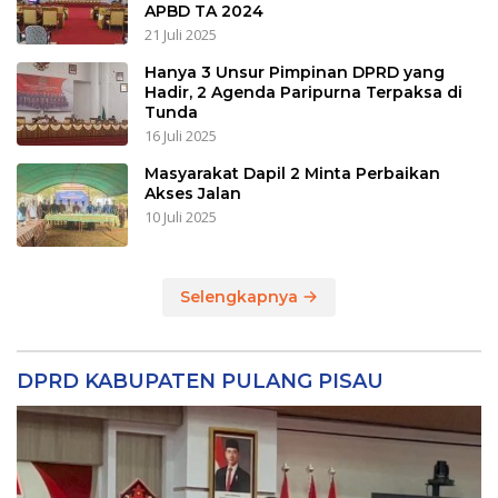
APBD TA 2024
21 Juli 2025
Hanya 3 Unsur Pimpinan DPRD yang
Hadir, 2 Agenda Paripurna Terpaksa di
Tunda
16 Juli 2025
Masyarakat Dapil 2 Minta Perbaikan
Akses Jalan
10 Juli 2025
Selengkapnya
DPRD KABUPATEN PULANG PISAU