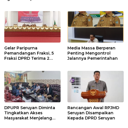
Terpaksa di Tunda
Gelar Paripurna
Media Massa Berperan
Pemandangan Fraksi, 5
Penting Mengontrol
Fraksi DPRD Terima 2
Jalannya Pemerintahan
Buah Usulan Raperda
DPUPR Seruyan Diminta
Rancangan Awal RPJMD
Tingkatkan Akses
Seruyan Disampaikan
Masyarakat Menjelang
Kepada DPRD Seruyan
Lebaran