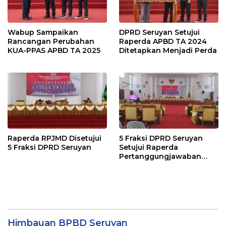
Wabup Sampaikan
DPRD Seruyan Setujui
Rancangan Perubahan
Raperda APBD TA 2024
KUA-PPAS APBD TA 2025
Ditetapkan Menjadi Perda
Raperda RPJMD Disetujui
5 Fraksi DPRD Seruyan
5 Fraksi DPRD Seruyan
Setujui Raperda
Pertanggungjawaban
Pelaksanaan APBD TA
2024
Himbauan BPBD Seruyan