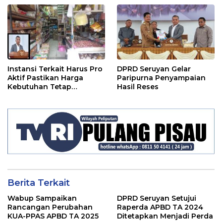
Instansi Terkait Harus Pro
DPRD Seruyan Gelar
Aktif Pastikan Harga
Paripurna Penyampaian
Kebutuhan Tetap
Hasil Reses
Terjangkau
Berita Terkait
Wabup Sampaikan
DPRD Seruyan Setujui
Rancangan Perubahan
Raperda APBD TA 2024
KUA-PPAS APBD TA 2025
Ditetapkan Menjadi Perda