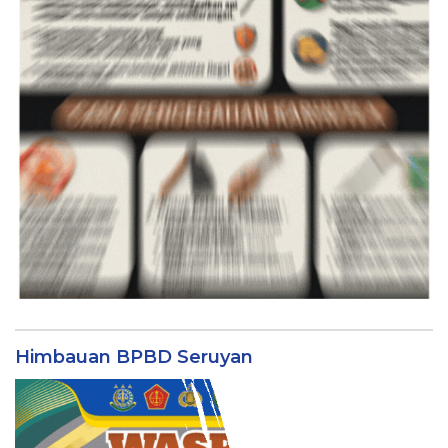
Himbauan BPBD Seruyan