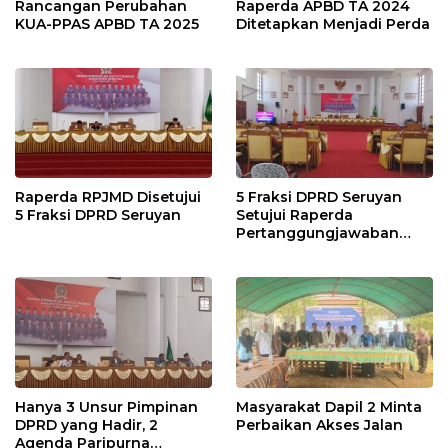
Rancangan Perubahan
Raperda APBD TA 2024
KUA-PPAS APBD TA 2025
Ditetapkan Menjadi Perda
Raperda RPJMD Disetujui
5 Fraksi DPRD Seruyan
5 Fraksi DPRD Seruyan
Setujui Raperda
Pertanggungjawaban
Pelaksanaan APBD TA
2024
Hanya 3 Unsur Pimpinan
Masyarakat Dapil 2 Minta
DPRD yang Hadir, 2
Perbaikan Akses Jalan
Agenda Paripurna