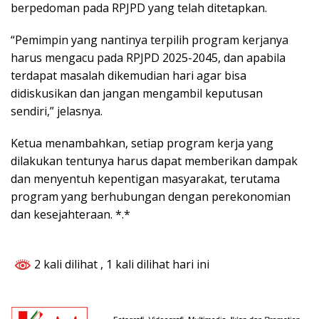
berpedoman pada RPJPD yang telah ditetapkan.
“Pemimpin yang nantinya terpilih program kerjanya
harus mengacu pada RPJPD 2025-2045, dan apabila
terdapat masalah dikemudian hari agar bisa
didiskusikan dan jangan mengambil keputusan
sendiri,” jelasnya.
Ketua menambahkan, setiap program kerja yang
dilakukan tentunya harus dapat memberikan dampak
dan menyentuh kepentigan masyarakat, terutama
program yang berhubungan dengan perekonomian
dan kesejahteraan. *.*
2 kali dilihat
, 1 kali dilihat hari ini