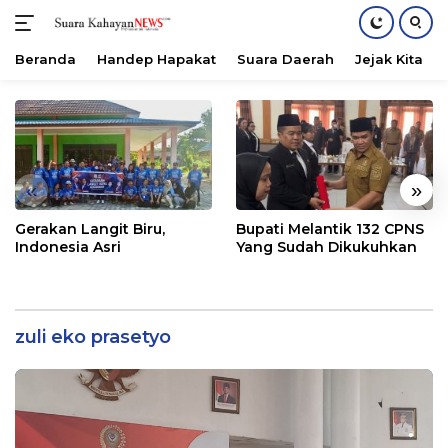
Beranda
Handep Hapakat
Suara Daerah
Jejak Kita
Langsung
ke
konten
«
»
Gerakan Langit Biru,
Bupati Melantik 132 CPNS
Indonesia Asri
Yang Sudah Dikukuhkan
zuli eko prasetyo