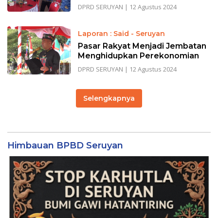
DPRD SERUYAN
|
12 Agustus 2024
Laporan : Said - Seruyan
Pasar Rakyat Menjadi Jembatan
Menghidupkan Perekonomian
DPRD SERUYAN
|
12 Agustus 2024
Selengkapnya
Himbauan BPBD Seruyan