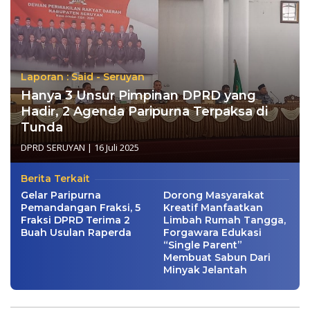
Laporan : Said - Seruyan
Hanya 3 Unsur Pimpinan DPRD yang
Hadir, 2 Agenda Paripurna Terpaksa di
Tunda
DPRD SERUYAN
|
16 Juli 2025
Berita Terkait
Gelar Paripurna
Dorong Masyarakat
Pemandangan Fraksi, 5
Kreatif Manfaatkan
Fraksi DPRD Terima 2
Limbah Rumah Tangga,
Buah Usulan Raperda
Forgawara Edukasi
“Single Parent”
Membuat Sabun Dari
Minyak Jelantah