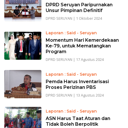
DPRD Seruyan Paripurnakan
Unsur Pimpinan Definitif
DPRD SERUYAN
|
1 Oktober 2024
Laporan : Said - Seruyan
Momentum Hari Kemerdekaan
Ke-79, untuk Mematangkan
Program
DPRD SERUYAN
|
17 Agustus 2024
Laporan : Said - Seruyan
Pemda Harus Inventarisasi
Proses Perizinan PBS
DPRD SERUYAN
|
13 Agustus 2024
Laporan : Said - Seruyan
ASN Harus Taat Aturan dan
Tidak Boleh Berpolitik