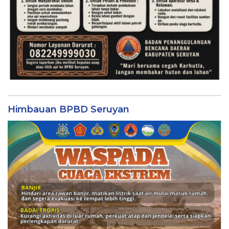
Himbauan BPBD Seruyan