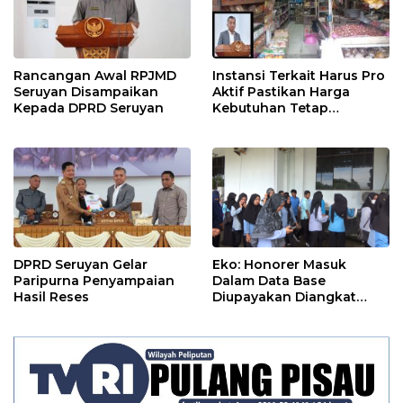
Rancangan Awal RPJMD
Instansi Terkait Harus Pro
Seruyan Disampaikan
Aktif Pastikan Harga
Kepada DPRD Seruyan
Kebutuhan Tetap
Terjangkau
DPRD Seruyan Gelar
Eko: Honorer Masuk
Paripurna Penyampaian
Dalam Data Base
Hasil Reses
Diupayakan Diangkat
Menjadi PPPK