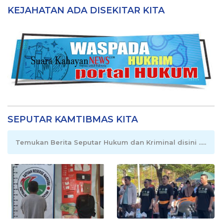
KEJAHATAN ADA DISEKITAR KITA
SEPUTAR KAMTIBMAS KITA
Temukan Berita Seputar Hukum dan Kriminal disini .....