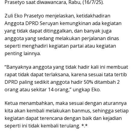
Prasetyo saat diwawancara, Rabu, (16/7/25).
Zuli Eko Prasetyo menjelaskan, ketidakhadiran
Anggota DPRD Seruyan kemungkinan ada kegiatan
yang tidak dapat ditinggalkan, dan banyak juga
anggota yang sedang melakukan perjalanan dinas
seperti menghadiri kegiatan partai atau kegiatan
penting lainnya.
“Banyaknya anggota yang tidak hadir kali ini membuat
rapat tidak dapat terlaksana, karena sesuai tata tertib
DPRD paling sedikit anggota hadir 50% ditambah 2
orang atau sekitar 14 orang,” ungkap Eko.
Ketua menambahkan, maka sesuai dengan aturannya
kita akan kembali melakukan banmus, sehingga setiap
kegiatan dapat terencana dengan baik dan kejadian
seperti ini tidak kembali terulang. *.*