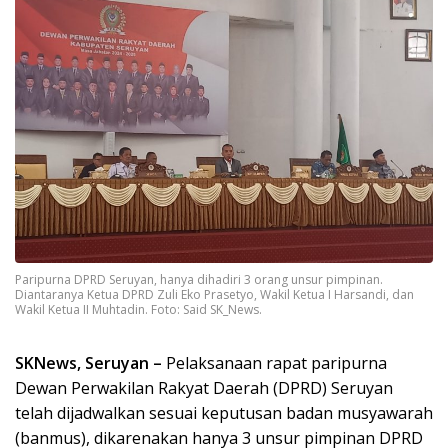
Paripurna DPRD Seruyan, hanya dihadiri 3 orang unsur pimpinan.
Diantaranya Ketua DPRD Zuli Eko Prasetyo, Wakil Ketua I Harsandi, dan
Wakil Ketua II Muhtadin. Foto: Said SK_News.
SKNews, Seruyan –
Pelaksanaan rapat paripurna
Dewan Perwakilan Rakyat Daerah (DPRD) Seruyan
telah dijadwalkan sesuai keputusan badan musyawarah
(banmus), dikarenakan hanya 3 unsur pimpinan DPRD