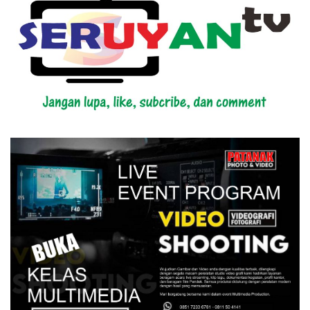
Himbauan BPBD Seruyan