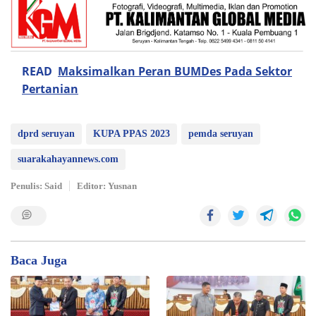
READ
Maksimalkan Peran BUMDes Pada Sektor
Pertanian
dprd seruyan
KUPA PPAS 2023
pemda seruyan
suarakahayannews.com
Penulis: Said
Editor: Yusnan
Baca Juga