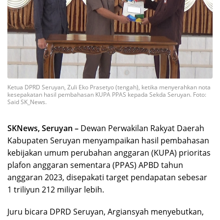
Ketua DPRD Seruyan, Zuli Eko Prasetyo (tengah), ketika menyerahkan nota
kesepakatan hasil pembahasan KUPA PPAS kepada Sekda Seruyan. Foto:
Said SK_News.
SKNews, Seruyan –
Dewan Perwakilan Rakyat Daerah
Kabupaten Seruyan menyampaikan hasil pembahasan
kebijakan umum perubahan anggaran (KUPA) prioritas
plafon anggaran sementara (PPAS) APBD tahun
anggaran 2023, disepakati target pendapatan sebesar
1 triliyun 212 miliyar lebih.
Juru bicara DPRD Seruyan, Argiansyah menyebutkan,