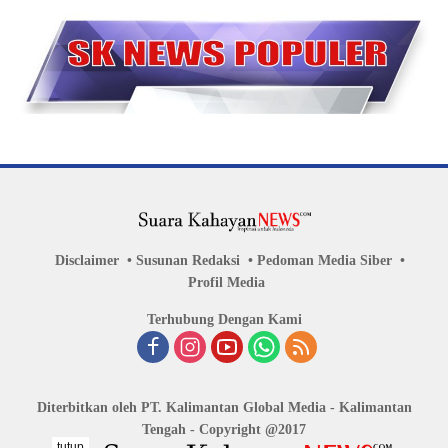
KEJAHATAN ADA DISEKITAR KITA
SEPUTAR KAMTIBMAS KITA
Temukan Berita Seputar Hukum dan Kriminal disini .....
tutup