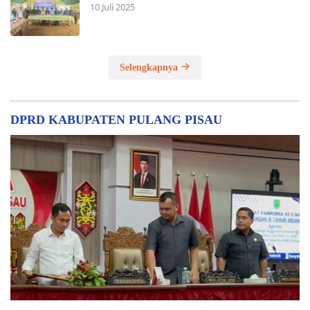
DPRD KABUPATEN SERUYAN
Wabup Sampaikan Rancangan Perubahan KUA-
PPAS APBD TA 2025
6 Agustus 2025
DPRD Seruyan Setujui Raperda APBD TA 2024
Ditetapkan Menjadi Perda
25 Juli 2025