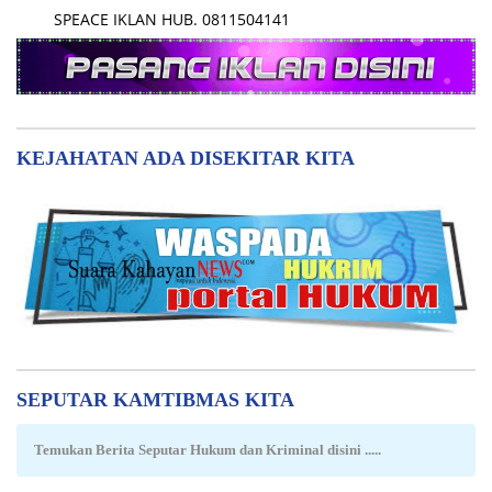
DPRD KABUPATEN PULANG PISAU
Sejumlah Program Mendapatkan Perhatian
Khusus Untuk Penyesuaian Kebijakan
15 Juli 2026