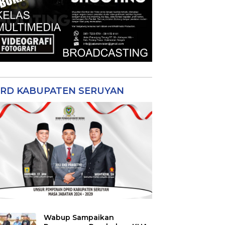
RD KABUPATEN SERUYAN
Wabup Sampaikan