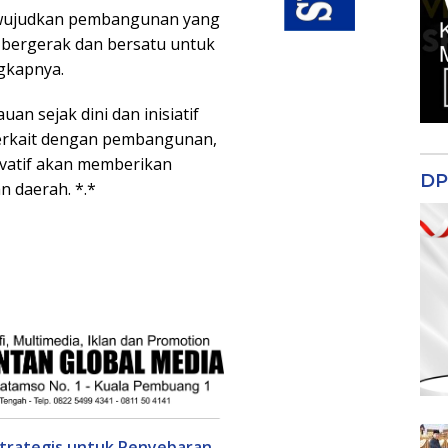
mewujudkan pembangunan yang
 bergerak dan bersatu untuk
ngkapnya.
n sejak dini dan inisiatif
erkait dengan pembangunan,
ovatif akan memberikan
DP
 daerah. *.*
trategis untuk Penyebaran