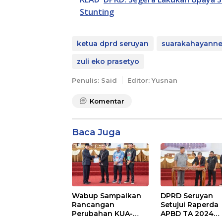
Stunting
ketua dprd seruyan
suarakahayann
zuli eko prasetyo
Penulis: Said
Editor: Yusnan
Komentar
Baca Juga
Wabup Sampaikan
DPRD Seruyan
Rancangan
Setujui Raperda
Perubahan KUA-
APBD TA 2024