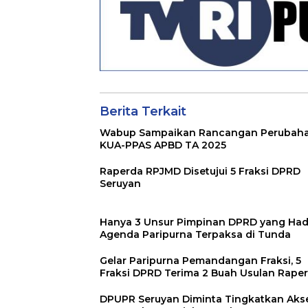
Berita Terkait
Wabup Sampaikan Rancangan Perubah
KUA-PPAS APBD TA 2025
Raperda RPJMD Disetujui 5 Fraksi DPRD
Seruyan
Hanya 3 Unsur Pimpinan DPRD yang Hadi
Agenda Paripurna Terpaksa di Tunda
Gelar Paripurna Pemandangan Fraksi, 5
Fraksi DPRD Terima 2 Buah Usulan Rape
DPUPR Seruyan Diminta Tingkatkan Aks