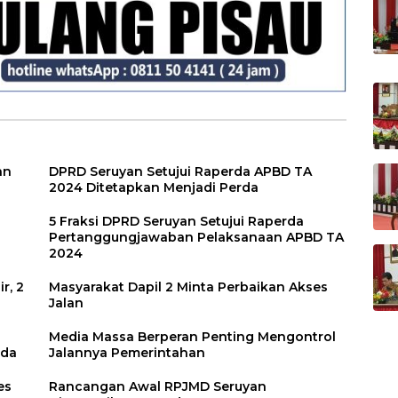
an
DPRD Seruyan Setujui Raperda APBD TA
2024 Ditetapkan Menjadi Perda
5 Fraksi DPRD Seruyan Setujui Raperda
Pertanggungjawaban Pelaksanaan APBD TA
2024
r, 2
Masyarakat Dapil 2 Minta Perbaikan Akses
Jalan
Media Massa Berperan Penting Mengontrol
rda
Jalannya Pemerintahan
es
Rancangan Awal RPJMD Seruyan