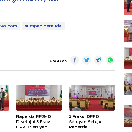
ews.com
sumpah pemuda
BAGIKAN
Raperda RPJMD
5 Fraksi DPRD
Disetujui 5 Fraksi
Seruyan Setujui
DPRD Seruyan
Raperda