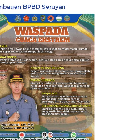
mbauan BPBD Seruyan