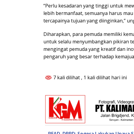
“Perlu kesadaran yang tinggi untuk 
lebih bermanfaat, semuanya harus mau
tercapainya tujuan yang diinginkan,” u
Diharapkan, para pemuda memiliki kemaua
untuk selalu menyumbangkan pikiran t
mengingat pemuda yang kreatif dan in
pengaruh yang besar terhadap kemajuan
7 kali dilihat
, 1 kali dilihat hari ini
READ
DPRD: Segera Lakukan Upaya S