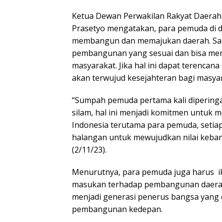
Ketua Dewan Perwakilan Rakyat Daerah 
Prasetyo mengatakan, para pemuda di 
membangun dan memajukan daerah. Sal
pembangunan yang sesuai dan bisa me
masyarakat. Jika hal ini dapat terencan
akan terwujud kesejahteran bagi masya
“Sumpah pemuda pertama kali diperinga
silam, hal ini menjadi komitmen untu
Indonesia terutama para pemuda, setia
halangan untuk mewujudkan nilai keban
(2/11/23).
Menurutnya, para pemuda juga harus i
masukan terhadap pembangunan daera
menjadi generasi penerus bangsa yang
pembangunan kedepan.