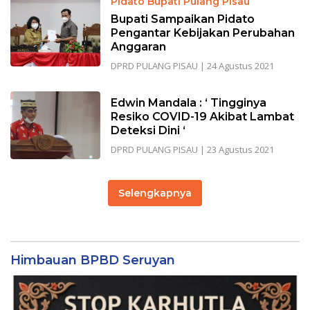
Pidato Bupati Pulang Pisau
Bupati Sampaikan Pidato
Pengantar Kebijakan Perubahan
Anggaran
DPRD PULANG PISAU
|
24 Agustus 2021
Edwin Mandala : ‘ Tingginya
Resiko COVID-19 Akibat Lambat
Deteksi Dini ‘
DPRD PULANG PISAU
|
23 Agustus 2021
Selengkapnya
Himbauan BPBD Seruyan