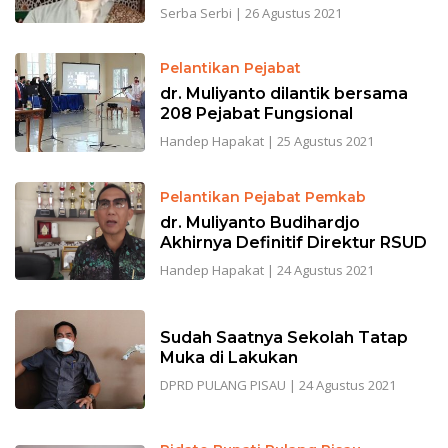
Serba Serbi
|
26 Agustus 2021
Pelantikan Pejabat
dr. Muliyanto dilantik bersama
208 Pejabat Fungsional
Handep Hapakat
|
25 Agustus 2021
Pelantikan Pejabat Pemkab
dr. Muliyanto Budihardjo
Akhirnya Definitif Direktur RSUD
Handep Hapakat
|
24 Agustus 2021
Sudah Saatnya Sekolah Tatap
Muka di Lakukan
DPRD PULANG PISAU
|
24 Agustus 2021