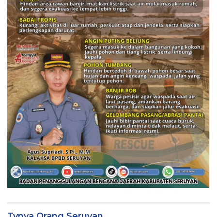
Tvnya Orang Seruyan