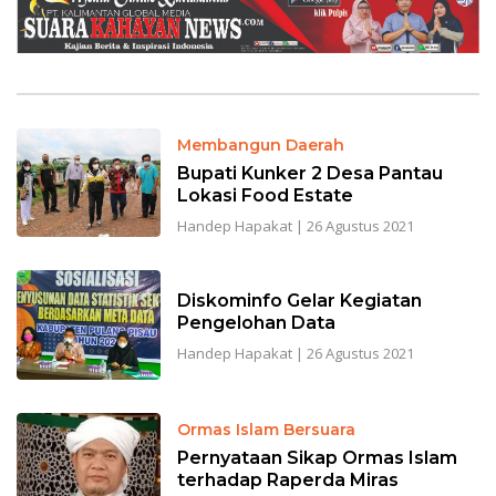
Membangun Daerah
Bupati Kunker 2 Desa Pantau
Lokasi Food Estate
Handep Hapakat
|
26 Agustus 2021
Diskominfo Gelar Kegiatan
Pengelohan Data
Handep Hapakat
|
26 Agustus 2021
Ormas Islam Bersuara
Pernyataan Sikap Ormas Islam
terhadap Raperda Miras