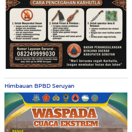
Himbauan BPBD Seruyan