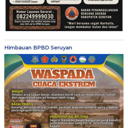
Himbauan BPBD Seruyan