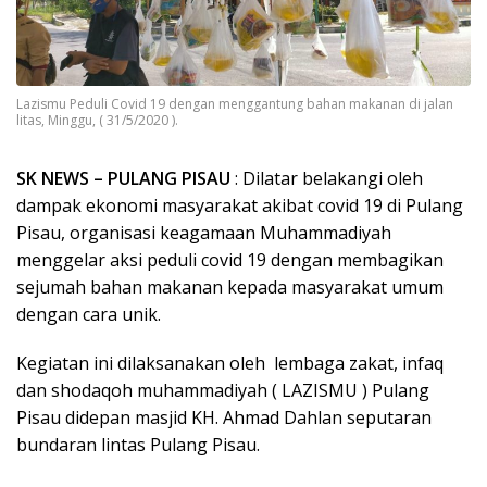
Lazismu Peduli Covid 19 dengan menggantung bahan makanan di jalan
litas, Minggu, ( 31/5/2020 ).
SK NEWS – PULANG PISAU
: Dilatar belakangi oleh
dampak ekonomi masyarakat akibat covid 19 di Pulang
Pisau, organisasi keagamaan Muhammadiyah
menggelar aksi peduli covid 19 dengan membagikan
sejumah bahan makanan kepada masyarakat umum
dengan cara unik.
Kegiatan ini dilaksanakan oleh lembaga zakat, infaq
dan shodaqoh muhammadiyah ( LAZISMU ) Pulang
Pisau didepan masjid KH. Ahmad Dahlan seputaran
bundaran lintas Pulang Pisau.