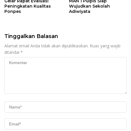
Gelar Rapat Evaluasi
MAN 1 Pulpis Siap
Peningkatan Kualitas
Wujudkan Sekolah
Ponpes
Adiwiyata
Tinggalkan Balasan
Alamat email Anda tidak akan dipublikasikan.
Ruas yang wajib
ditandai
*