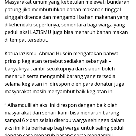
Masyarakat umum yang kebetulan melewati bundaran
patung jika membutuhkan bahan makanan tinggal
singgah ditenda dan mengambil bahan makanan yang
dikehendaki seperlunya, sementara bagi warga yang
peduli aksi LAZISMU juga bisa menaruh bahan makan
di tempat tersebut.
Katua lazismu, Ahmad Husein mengatakan bahwa
prinsip kegiatan tersebut sediakan sebanyak –
banyaknya , ambil secukupnya dan siapun boleh
menaruh serta mengambil barang yang tersedia
selama kegiatan ini direspon oleh para donatur juga
masyarakat masih menyambut baik kegiatan ini.
“ Alhamdullilah aksi ini direspon dengan baik oleh
masyarakat dan sehari kami bisa menaruh barang
sampai 6 x dan selalu diserbu warga sehingga dalam
aksi ini kita berharap bagi warga untuk saling peduli
dengan cara menaruh barang serta mengambil