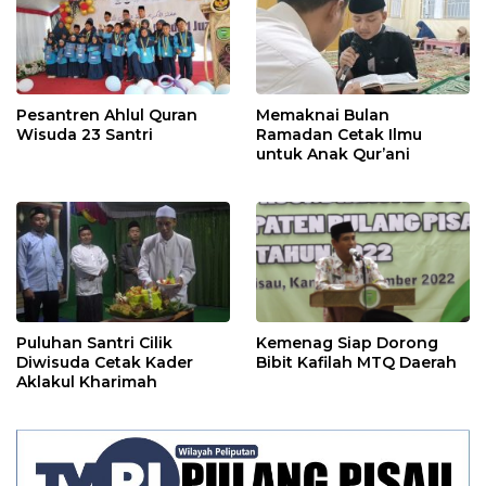
Pesantren Ahlul Quran
Memaknai Bulan
Wisuda 23 Santri
Ramadan Cetak Ilmu
untuk Anak Qur’ani
Puluhan Santri Cilik
Kemenag Siap Dorong
Diwisuda Cetak Kader
Bibit Kafilah MTQ Daerah
Aklakul Kharimah