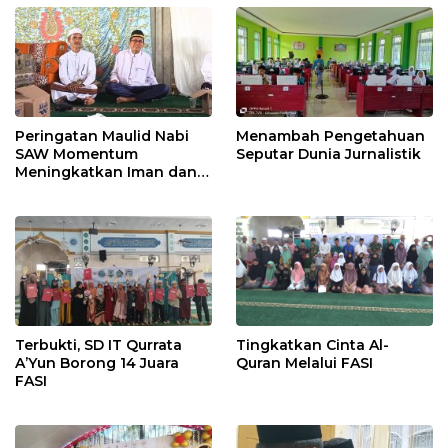
Peringatan Maulid Nabi
Menambah Pengetahuan
SAW Momentum
Seputar Dunia Jurnalistik
Meningkatkan Iman dan
Taqwa
Terbukti, SD IT Qurrata
Tingkatkan Cinta Al-
A’Yun Borong 14 Juara
Quran Melalui FASI
FASI