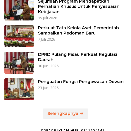
Sejumlah Program Mendapatkan
Perhatian Khusus Untuk Penyesuaian
Kebijakan
15 Juli 2026
Perkuat Tata Kelola Aset, Pemerintah
Sampaikan Pedoman Baru
7 Juli 2026
DPRD Pulang Pisau Perkuat Regulasi
Daerah
30 Juni 2026
Penguatan Fungsi Pengawasan Dewan
23 Juni 2026
Selengkapnya
SPEACE IKLAN HUB. 0811504141