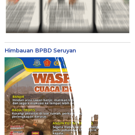
Himbauan BPBD Seruyan