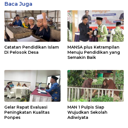
Baca Juga
Catatan Pendidikan Islam
MANSA plus Ketrampilan
Di Pelosok Desa
Menuju Pendidikan yang
Semakin Baik
Gelar Rapat Evaluasi
MAN 1 Pulpis Siap
Peningkatan Kualitas
Wujudkan Sekolah
Ponpes
Adiwiyata