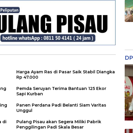
DP
Harga Ayam Ras di Pasar Saik Stabil Diangka
Rp 47.000
ang
Pemda Seruyan Terima Bantuan 125 Ekor
Sapi Kurban
ing
Panen Perdana Padi Belanti Siam Varitas
Unggul
 di
Pulang Pisau akan Segera Miliki Pabrik
Penggilingan Padi Skala Besar