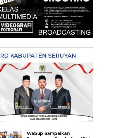
RD KABUPATEN SERUYAN
Wabup Sampaikan