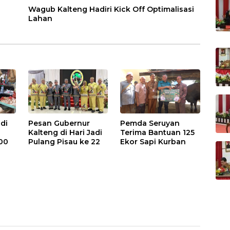
Wagub Kalteng Hadiri Kick Off Optimalisasi
Lahan
di
Pesan Gubernur
Pemda Seruyan
Kalteng di Hari Jadi
Terima Bantuan 125
00
Pulang Pisau ke 22
Ekor Sapi Kurban