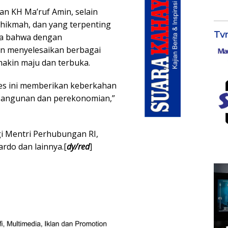
n KH Ma’ruf Amin, selain
hikmah, dan yang terpenting
Tv
a bahwa dengan
an menyelesaikan berbagai
akin maju dan terbuka.
s ini memberikan keberkahan
bangunan dan perekonomian,”
i Mentri Perhubungan RI,
rdo dan lainnya.[
dy/red
]