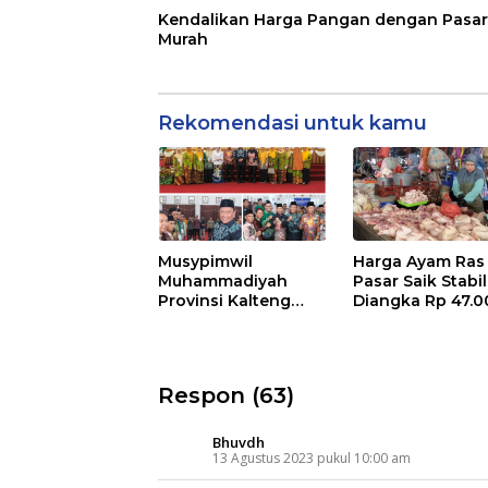
Kendalikan Harga Pangan dengan Pasar
Murah
Rekomendasi untuk kamu
Musypimwil
Harga Ayam Ras 
Muhammadiyah
Pasar Saik Stabil
Provinsi Kalteng
Diangka Rp 47.0
2025 Digelar di
Seruyan
Respon (63)
Bhuvdh
13 Agustus 2023 pukul 10:00 am