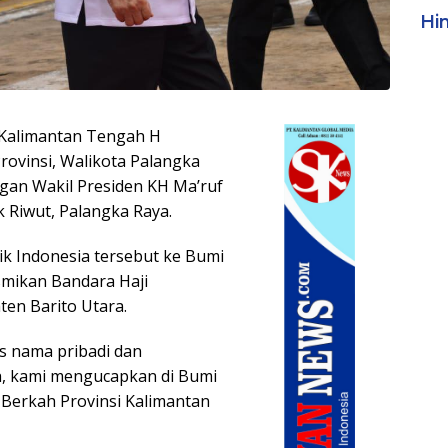
Hi
Kalimantan Tengah H
ovinsi, Walikota Palangka
gan Wakil Presiden KH Ma’ruf
ik Riwut, Palangka Raya.
k Indonesia tersebut ke Bumi
mikan Bandara Haji
en Barito Utara.
as nama pribadi dan
h, kami mengucapkan di Bumi
Berkah Provinsi Kalimantan