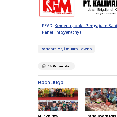
READ
Kemenag buka Pengajuan Bantu
Panel, Ini Syaratnya
Bandara haji muara Teweh
63
Komentar
Baca Juga
Musypimwil
Harga Ayam Ras 