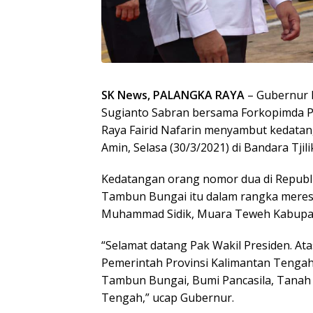
SK News, PALANGKA RAYA
– Gubernur 
Sugianto Sabran bersama Forkopimda Pr
Raya Fairid Nafarin menyambut kedatan
Amin, Selasa (30/3/2021) di Bandara Tjil
Kedatangan orang nomor dua di Republi
Tambun Bungai itu dalam rangka meres
Muhammad Sidik, Muara Teweh Kabupat
“Selamat datang Pak Wakil Presiden. At
Pemerintah Provinsi Kalimantan Tenga
Tambun Bungai, Bumi Pancasila, Tanah 
Tengah,” ucap Gubernur.