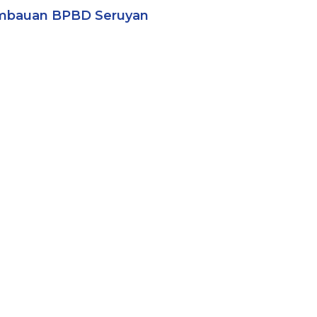
mbauan BPBD Seruyan