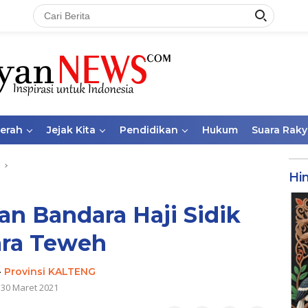
aerah
Jejak Kita
Pendidikan
Hukum
Suara Raky
Hi
n Bandara Haji Sidik
ra Teweh
-
Provinsi KALTENG
30 Maret 2021