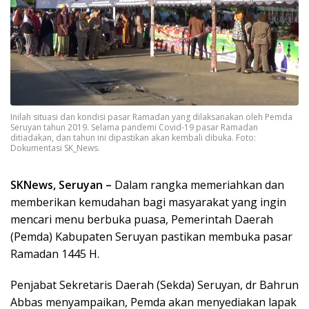
Inilah situasi dan kondisi pasar Ramadan yang dilaksanakan oleh Pemda
Seruyan tahun 2019. Selama pandemi Covid-19 pasar Ramadan
ditiadakan, dan tahun ini dipastikan akan kembali dibuka. Foto:
Dokumentasi SK_News.
SKNews, Seruyan –
Dalam rangka memeriahkan dan
memberikan kemudahan bagi masyarakat yang ingin
mencari menu berbuka puasa, Pemerintah Daerah
(Pemda) Kabupaten Seruyan pastikan membuka pasar
Ramadan 1445 H.
Penjabat Sekretaris Daerah (Sekda) Seruyan, dr Bahrun
Abbas menyampaikan, Pemda akan menyediakan lapak