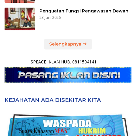
Penguatan Fungsi Pengawasan Dewan
23 Juni 2026
Selengkapnya
SPEACE IKLAN HUB. 0811504141
KEJAHATAN ADA DISEKITAR KITA