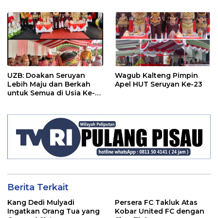
UZB: Doakan Seruyan
Wagub Kalteng Pimpin
Lebih Maju dan Berkah
Apel HUT Seruyan Ke-23
untuk Semua di Usia Ke-
23 Tahun
Berita Terkait
Kang Dedi Mulyadi
Persera FC Takluk Atas
Ingatkan Orang Tua yang
Kobar United FC dengan