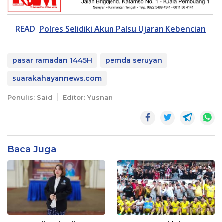
READ
Polres Selidiki Akun Palsu Ujaran Kebencian
pasar ramadan 1445H
pemda seruyan
suarakahayannews.com
Penulis: Said
Editor: Yusnan
Baca Juga