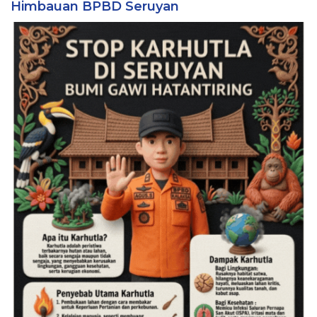
Himbauan BPBD Seruyan