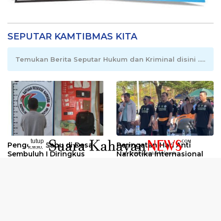
SEPUTAR KAMTIBMAS KITA
Temukan Berita Seputar Hukum dan Kriminal disini .....
tutup
Pengedar Sabu di Desa
Peringatan Hari Anti
..........
Sembuluh I Diringkus
Narkotika Internasional
2026