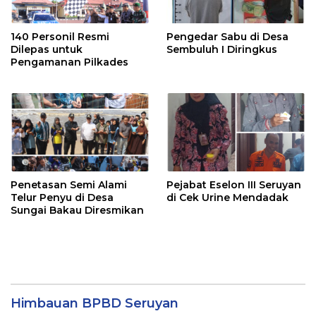
140 Personil Resmi
Pengedar Sabu di Desa
Dilepas untuk
Sembuluh I Diringkus
Pengamanan Pilkades
Penetasan Semi Alami
Pejabat Eselon III Seruyan
Telur Penyu di Desa
di Cek Urine Mendadak
Sungai Bakau Diresmikan
Himbauan BPBD Seruyan