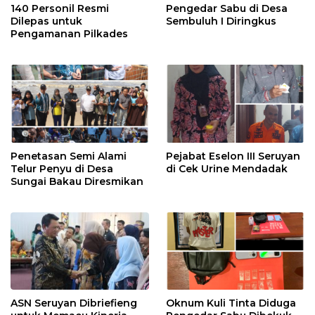
140 Personil Resmi
Pengedar Sabu di Desa
Dilepas untuk
Sembuluh I Diringkus
Pengamanan Pilkades
Penetasan Semi Alami
Pejabat Eselon III Seruyan
Telur Penyu di Desa
di Cek Urine Mendadak
Sungai Bakau Diresmikan
ASN Seruyan Dibriefieng
Oknum Kuli Tinta Diduga