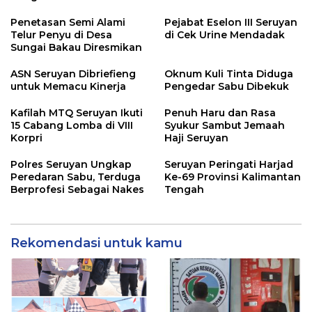
Penetasan Semi Alami
Pejabat Eselon III Seruyan
Telur Penyu di Desa
di Cek Urine Mendadak
Sungai Bakau Diresmikan
ASN Seruyan Dibriefieng
Oknum Kuli Tinta Diduga
untuk Memacu Kinerja
Pengedar Sabu Dibekuk
Kafilah MTQ Seruyan Ikuti
Penuh Haru dan Rasa
15 Cabang Lomba di VIII
Syukur Sambut Jemaah
Korpri
Haji Seruyan
Polres Seruyan Ungkap
Seruyan Peringati Harjad
Peredaran Sabu, Terduga
Ke-69 Provinsi Kalimantan
Berprofesi Sebagai Nakes
Tengah
Rekomendasi untuk kamu