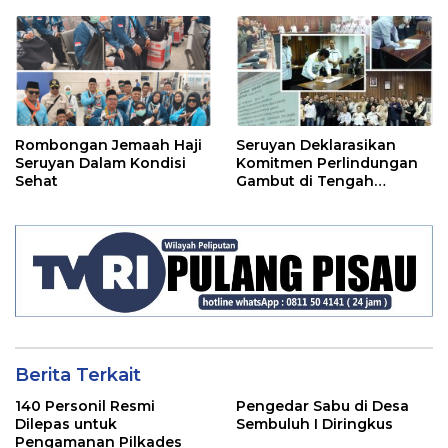
Rombongan Jemaah Haji
Seruyan Deklarasikan
Seruyan Dalam Kondisi
Komitmen Perlindungan
Sehat
Gambut di Tengah
Ancaman El Nino
Berita Terkait
140 Personil Resmi
Pengedar Sabu di Desa
Dilepas untuk
Sembuluh I Diringkus
Pengamanan Pilkades