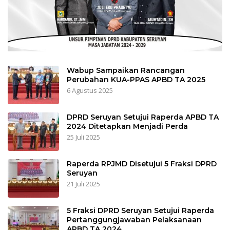
Wabup Sampaikan Rancangan
Perubahan KUA-PPAS APBD TA 2025
6 Agustus 2025
DPRD Seruyan Setujui Raperda APBD TA
2024 Ditetapkan Menjadi Perda
25 Juli 2025
Raperda RPJMD Disetujui 5 Fraksi DPRD
Seruyan
21 Juli 2025
5 Fraksi DPRD Seruyan Setujui Raperda
Pertanggungjawaban Pelaksanaan
APBD TA 2024