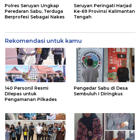
Polres Seruyan Ungkap
Seruyan Peringati Harjad
Peredaran Sabu, Terduga
Ke-69 Provinsi Kalimantan
Berprofesi Sebagai Nakes
Tengah
Rekomendasi untuk kamu
140 Personil Resmi
Pengedar Sabu di Desa
Dilepas untuk
Sembuluh I Diringkus
Pengamanan Pilkades