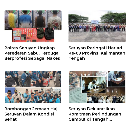
Polres Seruyan Ungkap
Seruyan Peringati Harjad
Peredaran Sabu, Terduga
Ke-69 Provinsi Kalimantan
Berprofesi Sebagai Nakes
Tengah
Rombongan Jemaah Haji
Seruyan Deklarasikan
Seruyan Dalam Kondisi
Komitmen Perlindungan
Sehat
Gambut di Tengah
Ancaman El Nino