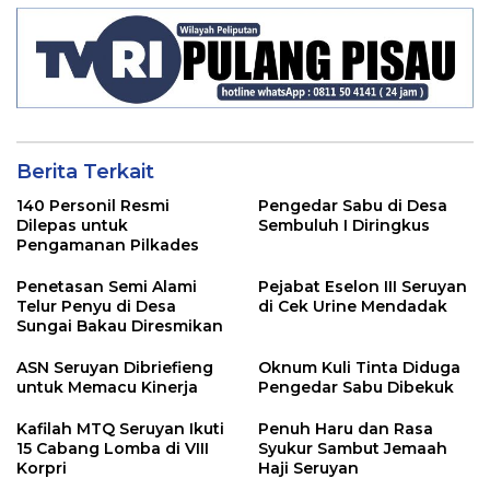
Berita Terkait
140 Personil Resmi
Pengedar Sabu di Desa
Dilepas untuk
Sembuluh I Diringkus
Pengamanan Pilkades
Penetasan Semi Alami
Pejabat Eselon III Seruyan
Telur Penyu di Desa
di Cek Urine Mendadak
Sungai Bakau Diresmikan
ASN Seruyan Dibriefieng
Oknum Kuli Tinta Diduga
untuk Memacu Kinerja
Pengedar Sabu Dibekuk
Kafilah MTQ Seruyan Ikuti
Penuh Haru dan Rasa
15 Cabang Lomba di VIII
Syukur Sambut Jemaah
Korpri
Haji Seruyan