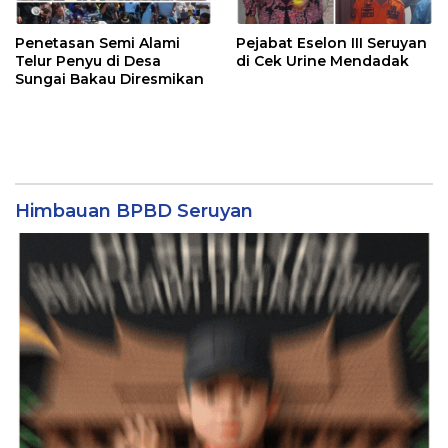
Penetasan Semi Alami
Pejabat Eselon III Seruyan
Telur Penyu di Desa
di Cek Urine Mendadak
Sungai Bakau Diresmikan
Himbauan BPBD Seruyan