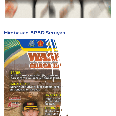
Himbauan BPBD Seruyan