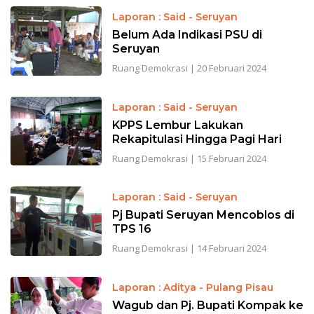
Laporan : Said - Seruyan
Belum Ada Indikasi PSU di
Seruyan
Ruang Demokrasi
|
20 Februari 2024
Laporan : Said - Seruyan
KPPS Lembur Lakukan
Rekapitulasi Hingga Pagi Hari
Ruang Demokrasi
|
15 Februari 2024
Laporan : Said - Seruyan
Pj Bupati Seruyan Mencoblos di
TPS 16
Ruang Demokrasi
|
14 Februari 2024
Laporan : Aditya - Pulang Pisau
Wagub dan Pj. Bupati Kompak ke