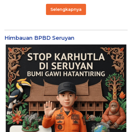
Selengkapnya
Himbauan BPBD Seruyan