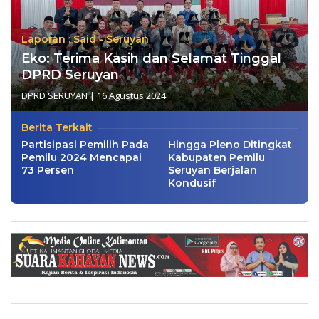
Laporan : Said - Seruyan
Eko: Terima Kasih dan Selamat Tinggal
DPRD Seruyan
DPRD SERUYAN
|
16 Agustus 2024
Berita Terkait
Partisipasi Pemilih Pada
Hingga Pleno Ditingkat
Pemilu 2024 Mencapai
Kabupaten Pemilu
73 Persen
Seruyan Berjalan
Kondusif