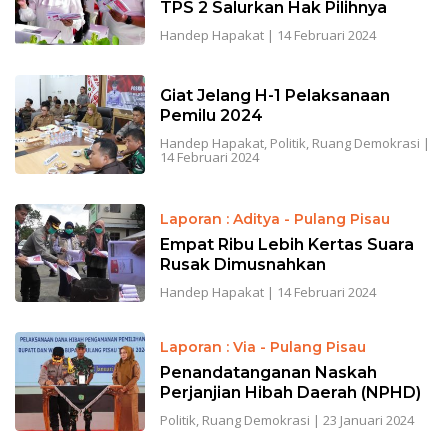
TPS 2 Salurkan Hak Pilihnya
Handep Hapakat
|
14 Februari 2024
Giat Jelang H-1 Pelaksanaan
Pemilu 2024
Handep Hapakat
,
Politik
,
Ruang Demokrasi
|
14 Februari 2024
Laporan : Aditya - Pulang Pisau
Empat Ribu Lebih Kertas Suara
Rusak Dimusnahkan
Handep Hapakat
|
14 Februari 2024
Laporan : Via - Pulang Pisau
Penandatanganan Naskah
Perjanjian Hibah Daerah (NPHD)
Politik
,
Ruang Demokrasi
|
23 Januari 2024