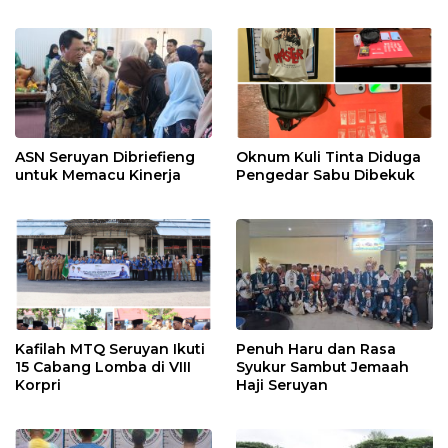
ASN Seruyan Dibriefieng
Oknum Kuli Tinta Diduga
untuk Memacu Kinerja
Pengedar Sabu Dibekuk
Kafilah MTQ Seruyan Ikuti
Penuh Haru dan Rasa
15 Cabang Lomba di VIII
Syukur Sambut Jemaah
Korpri
Haji Seruyan