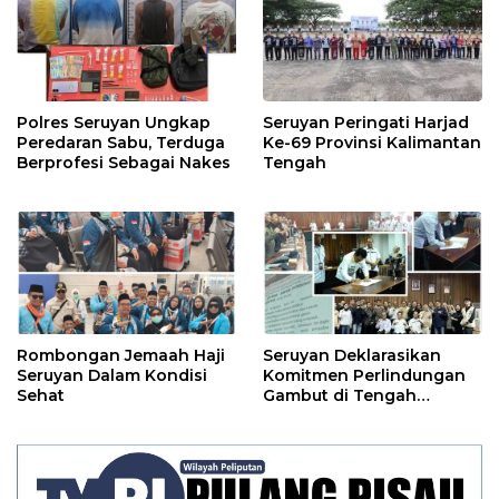
Polres Seruyan Ungkap
Seruyan Peringati Harjad
Peredaran Sabu, Terduga
Ke-69 Provinsi Kalimantan
Berprofesi Sebagai Nakes
Tengah
Rombongan Jemaah Haji
Seruyan Deklarasikan
Seruyan Dalam Kondisi
Komitmen Perlindungan
Sehat
Gambut di Tengah
Ancaman El Nino