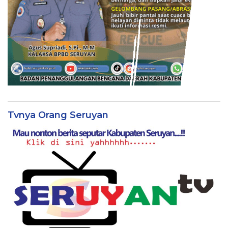
Tvnya Orang Seruyan