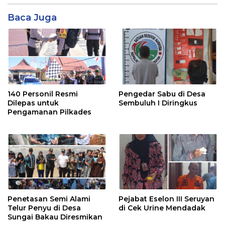
Baca Juga
140 Personil Resmi
Pengedar Sabu di Desa
Dilepas untuk
Sembuluh I Diringkus
Pengamanan Pilkades
Penetasan Semi Alami
Pejabat Eselon III Seruyan
Telur Penyu di Desa
di Cek Urine Mendadak
Sungai Bakau Diresmikan