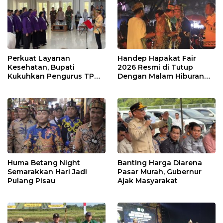
Perkuat Layanan
Handep Hapakat Fair
Kesehatan, Bupati
2026 Resmi di Tutup
Kukuhkan Pengurus TP
Dengan Malam Hiburan
Posyandu
Rakyat
Huma Betang Night
Banting Harga Diarena
Semarakkan Hari Jadi
Pasar Murah, Gubernur
Pulang Pisau
Ajak Masyarakat