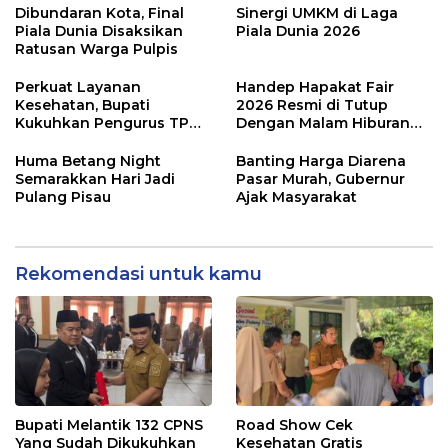
Dibundaran Kota, Final
Sinergi UMKM di Laga
Piala Dunia Disaksikan
Piala Dunia 2026
Ratusan Warga Pulpis
Perkuat Layanan
Handep Hapakat Fair
Kesehatan, Bupati
2026 Resmi di Tutup
Kukuhkan Pengurus TP
Dengan Malam Hiburan
Posyandu
Rakyat
Huma Betang Night
Banting Harga Diarena
Semarakkan Hari Jadi
Pasar Murah, Gubernur
Pulang Pisau
Ajak Masyarakat
Rekomendasi untuk kamu
Bupati Melantik 132 CPNS
Road Show Cek
Yang Sudah Dikukuhkan
Kesehatan Gratis