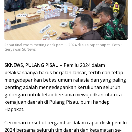
Rapat final zoom metting desk pemilu 2024 di aula rapat bupati. Foto :
Geryawan Sk News
SKNEWS, PULANG PISAU
– Pemilu 2024 dalam
pelaksanaanya harus berjalan lancar, tertib dan tetap
mengedepankan bebas umum rahasia dan yang paling
penting adalah mengedepankan kerukunan seluruh
golongan untuk tetap bersama mewujudkan cita-cita
kemajuan daerah di Pulang Pisau, bumi handep
Hapakat.
Cerminan tersebut tergambar dalam rapat desk pemilu
2024 bersama seluruh tim daerah dan kecamatan se-