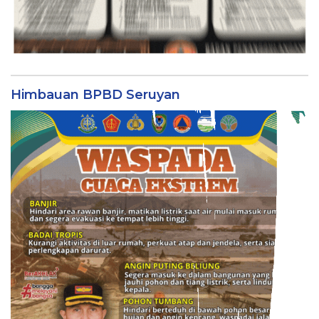
Himbauan BPBD Seruyan