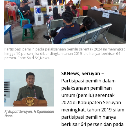
Partisipasi pemilih pada pelaksanaan pemilu serentak 2024 ini meningkat
hingga 10 persen jika dibandingkan tahun 2019 lalu hanyar berkisar 64
persen. Foto: Said SK_News.
SKNews, Seruyan –
Partisipasi pemilih dalam
pelaksanaan pemilihan
umum (pemilu) serentak
2024 di Kabupaten Seruyan
meningkat, tahun 2019 silam
Pj Bupati Seruyan, H Djainuddin
Noor.
partisipasi pemilih hanya
berkisar 64 persen dan pada