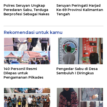
Polres Seruyan Ungkap
Seruyan Peringati Harjad
Peredaran Sabu, Terduga
Ke-69 Provinsi Kalimantan
Berprofesi Sebagai Nakes
Tengah
Rekomendasi untuk kamu
140 Personil Resmi
Pengedar Sabu di Desa
Dilepas untuk
Sembuluh I Diringkus
Pengamanan Pilkades