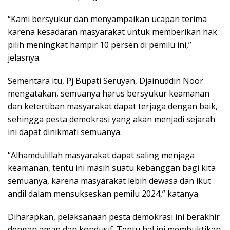
“Kami bersyukur dan menyampaikan ucapan terima
karena kesadaran masyarakat untuk memberikan hak
pilih meningkat hampir 10 persen di pemilu ini,”
jelasnya.
Sementara itu, Pj Bupati Seruyan, Djainuddin Noor
mengatakan, semuanya harus bersyukur keamanan
dan ketertiban masyarakat dapat terjaga dengan baik,
sehingga pesta demokrasi yang akan menjadi sejarah
ini dapat dinikmati semuanya.
“Alhamdulillah masyarakat dapat saling menjaga
keamanan, tentu ini masih suatu kebanggan bagi kita
semuanya, karena masyarakat lebih dewasa dan ikut
andil dalam mensukseskan pemilu 2024,” katanya.
Diharapkan, pelaksanaan pesta demokrasi ini berakhir
dengan aman dan kondusif. Tentu hal ini membuktikan