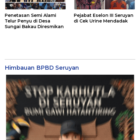
Penetasan Semi Alami
Pejabat Eselon III Seruyan
Telur Penyu di Desa
di Cek Urine Mendadak
Sungai Bakau Diresmikan
Himbauan BPBD Seruyan