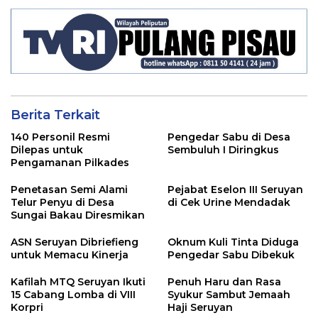
Berita Terkait
140 Personil Resmi
Pengedar Sabu di Desa
Dilepas untuk
Sembuluh I Diringkus
Pengamanan Pilkades
Penetasan Semi Alami
Pejabat Eselon III Seruyan
Telur Penyu di Desa
di Cek Urine Mendadak
Sungai Bakau Diresmikan
ASN Seruyan Dibriefieng
Oknum Kuli Tinta Diduga
untuk Memacu Kinerja
Pengedar Sabu Dibekuk
Kafilah MTQ Seruyan Ikuti
Penuh Haru dan Rasa
15 Cabang Lomba di VIII
Syukur Sambut Jemaah
Korpri
Haji Seruyan