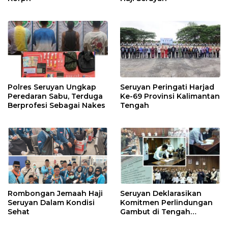
Polres Seruyan Ungkap
Seruyan Peringati Harjad
Peredaran Sabu, Terduga
Ke-69 Provinsi Kalimantan
Berprofesi Sebagai Nakes
Tengah
Rombongan Jemaah Haji
Seruyan Deklarasikan
Seruyan Dalam Kondisi
Komitmen Perlindungan
Sehat
Gambut di Tengah
Ancaman El Nino