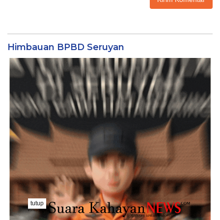
Himbauan BPBD Seruyan
tutup
..........