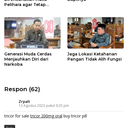
Pelihara agar Tetap
Bermanfaat”
Generasi Muda Cerdas
Jaga Lokasi Ketahanan
Menjauhkan Diri dari
Pangan Tidak Alih Fungsi
Narkoba
Respon (62)
Zrpalt
13 Agustus 2023 pukul 9:25 pm
tricor for sale
tricor 200mg oral
buy tricor pill
Reply