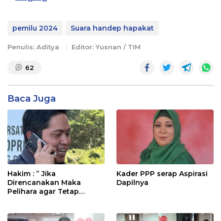
pemilu 2024
Suara handep hapakat
Penulis: Aditya
Editor: Yusnan / TIM
62
Baca Juga
Hakim : ” Jika
Kader PPP serap Aspirasi
Direncanakan Maka
Dapilnya
Pelihara agar Tetap
Bermanfaat”