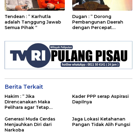
Tendean : ” Karhutla
Dugan : ” Dorong
adalah Tanggung Jawab
Pembangunan Daerah
Semua Pihak “
dengan Percepat
Penyerapan Anggaran’
Berita Terkait
Hakim : ” Jika
Kader PPP serap Aspirasi
Direncanakan Maka
Dapilnya
Pelihara agar Tetap
Bermanfaat”
Generasi Muda Cerdas
Jaga Lokasi Ketahanan
Menjauhkan Diri dari
Pangan Tidak Alih Fungsi
Narkoba