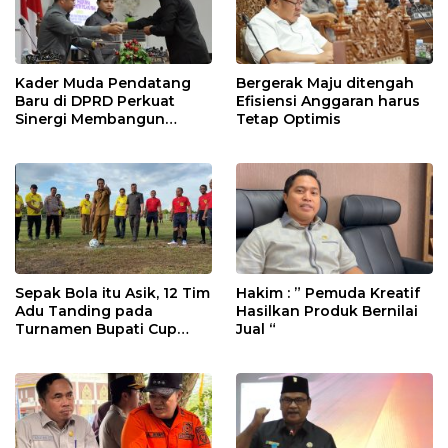
Kader Muda Pendatang
Bergerak Maju ditengah
Baru di DPRD Perkuat
Efisiensi Anggaran harus
Sinergi Membangun
Tetap Optimis
Daerah
Sepak Bola itu Asik, 12 Tim
Hakim : ” Pemuda Kreatif
Adu Tanding pada
Hasilkan Produk Bernilai
Turnamen Bupati Cup
Jual “
2025