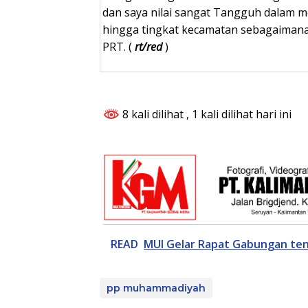
dan saya nilai sangat Tangguh dalam m
hingga tingkat kecamatan sebagaimana
PRT. (
rt/red
)
8 kali dilihat
, 1 kali dilihat hari ini
READ
MUI Gelar Rapat Gabungan ten
pp muhammadiyah