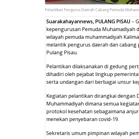
Pelantikan Pengurus Daerah Cabang Pemuda Muhamm
Suarakahayannews, PULANG PISAU
– G
kepengurusan Pemuda Muhamadiyah di
wilayah pemuda muhammadiyah Kalima
melantik pengurus daerah dan caban
Pulang Pisau.
Pelantikan dilaksanakan di gedung pe
dihadiri oleh pejabat lingkup pemerintah
serta undangan dari berbagai unsur ke
Kegiatan pelantikan dirangkai denga
Muhammadiyah dimana semua kegiatan
protokol kesehatan sebagaimana anju
menekan penyebaran covid-19.
Sekretaris umum pimpinan wilayah pe