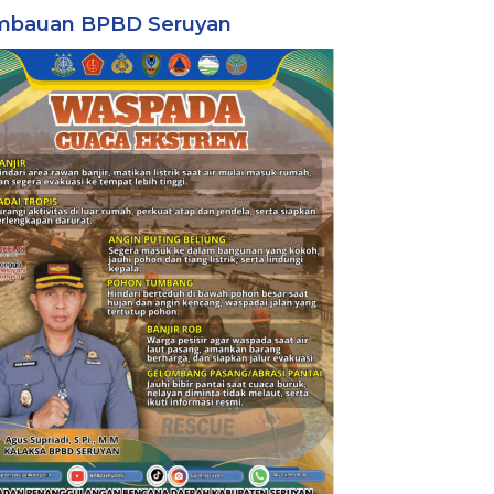
mbauan BPBD Seruyan