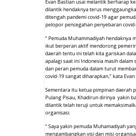
Evan Bastian usai melantik berharap 
dilantik hendaknya terus menggaungka
ditengah pandemi covid-19 agar pemu
pelopor pencegahan penyebaran covid-
“ Pemuda Muhammadiyah hendaknya me
ikut berperan aktif mendorong pemer
daerah tentu ini telah kita gariskan da
apalagi saat ini Indonesia masih dalam
dan peran pemuda dalam turut memba
covid-19 sangat diharapkan,” kata Evan
Sementara itu ketua pimpinan daera
Pulang Pisau, Khadirun dirinya yakin 
dilantik telah teruji untuk memaksimal
organisasi.
“ Saya yakin pemuda Muhamadiyah yang 
mengambangkan visi dan misi organisas