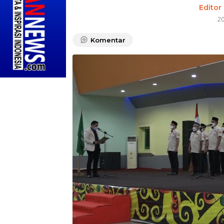
Editor
2
Komentar