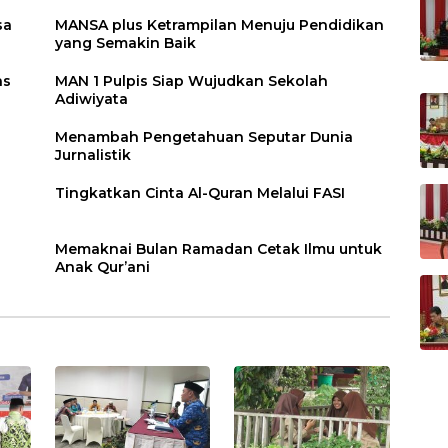
sa
MANSA plus Ketrampilan Menuju Pendidikan
yang Semakin Baik
as
MAN 1 Pulpis Siap Wujudkan Sekolah
Adiwiyata
Menambah Pengetahuan Seputar Dunia
Jurnalistik
Tingkatkan Cinta Al-Quran Melalui FASI
Memaknai Bulan Ramadan Cetak Ilmu untuk
Anak Qur’ani