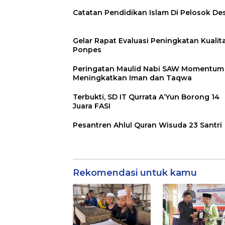
Catatan Pendidikan Islam Di Pelosok De
Gelar Rapat Evaluasi Peningkatan Kualit
Ponpes
Peringatan Maulid Nabi SAW Momentum
Meningkatkan Iman dan Taqwa
Terbukti, SD IT Qurrata A’Yun Borong 14
Juara FASI
Pesantren Ahlul Quran Wisuda 23 Santri
Rekomendasi untuk kamu