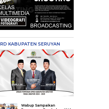
RD KABUPATEN SERUYAN
Wabup Sampaikan