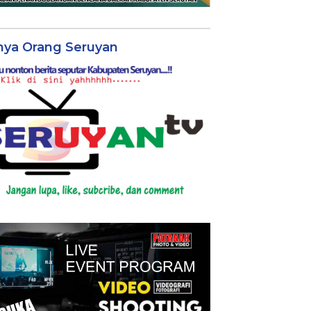
nya Orang Seruyan