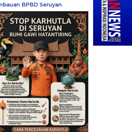
mbauan BPBD Seruyan