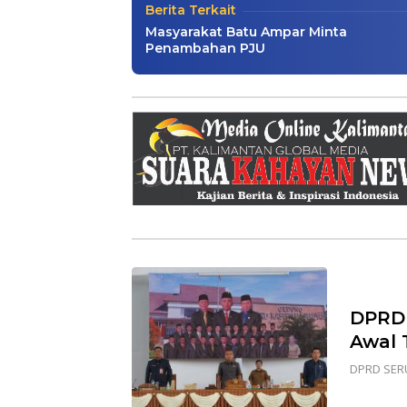
Berita Terkait
Masyarakat Batu Ampar Minta
Penambahan PJU
DPRD 
Awal 
DPRD SER