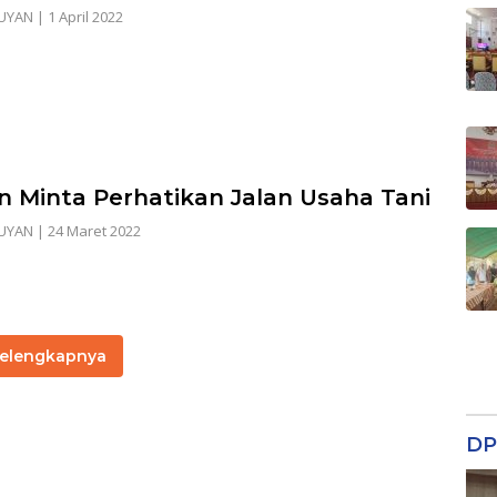
UYAN
|
1 April 2022
 Minta Perhatikan Jalan Usaha Tani
UYAN
|
24 Maret 2022
elengkapnya
DP