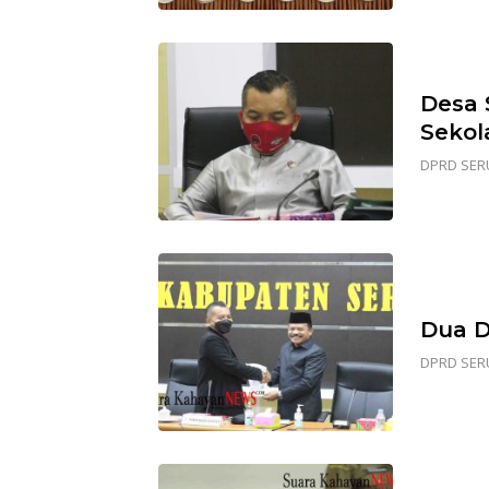
Desa 
Sekol
DPRD SER
Dua D
DPRD SER