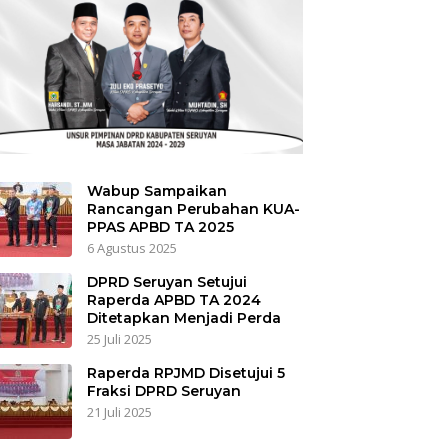
Wabup Sampaikan
Rancangan Perubahan KUA-
PPAS APBD TA 2025
6 Agustus 2025
DPRD Seruyan Setujui
Raperda APBD TA 2024
Ditetapkan Menjadi Perda
25 Juli 2025
Raperda RPJMD Disetujui 5
Fraksi DPRD Seruyan
21 Juli 2025