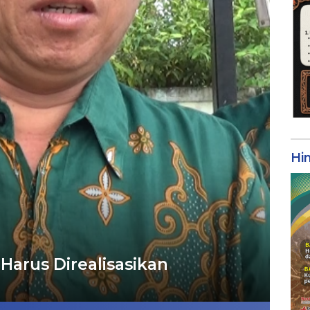
Hi
s Harus Direalisasikan