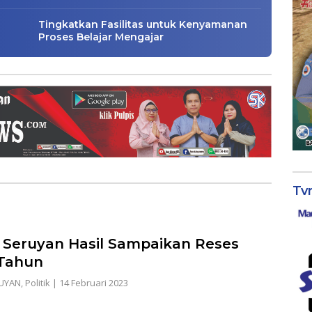
Tingkatkan Fasilitas untuk Kenyamanan
Proses Belajar Mengajar
Tv
Seruyan Hasil Sampaikan Reses
Tahun
UYAN
,
Politik
|
14 Februari 2023