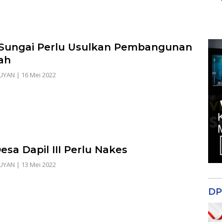
Sungai Perlu Usulkan Pembangunan
ah
UYAN
|
16 Mei 2022
esa Dapil III Perlu Nakes
UYAN
|
13 Mei 2022
DP