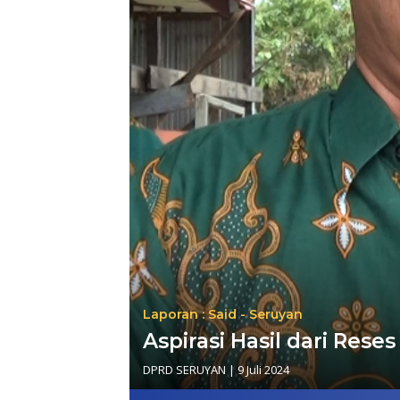
Laporan : Said - Seruyan
Aspirasi Hasil dari Rese
DPRD SERUYAN
|
9 Juli 2024