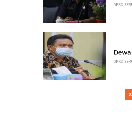
DPRD SER
Dewan
DPRD SER
S