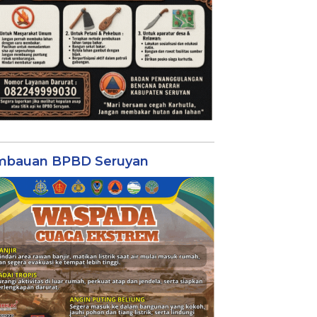
mbauan BPBD Seruyan