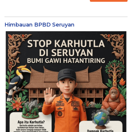
Himbauan BPBD Seruyan