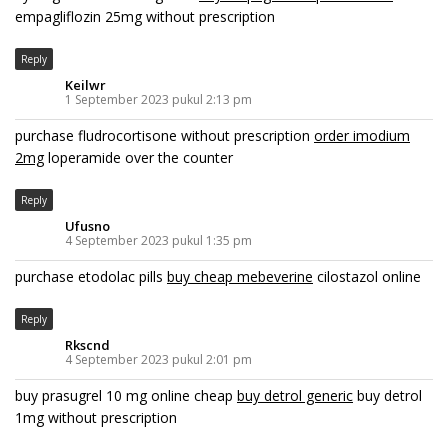
empagliflozin 25mg without prescription
Reply
Keilwr
1 September 2023 pukul 2:13 pm
purchase fludrocortisone without prescription
order imodium
2mg
loperamide over the counter
Reply
Ufusno
4 September 2023 pukul 1:35 pm
purchase etodolac pills
buy cheap mebeverine
cilostazol online
Reply
Rkscnd
4 September 2023 pukul 2:01 pm
buy prasugrel 10 mg online cheap
buy detrol generic
buy detrol
1mg without prescription