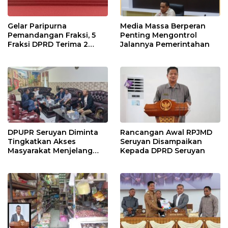
Gelar Paripurna
Media Massa Berperan
Pemandangan Fraksi, 5
Penting Mengontrol
Fraksi DPRD Terima 2
Jalannya Pemerintahan
Buah Usulan Raperda
DPUPR Seruyan Diminta
Rancangan Awal RPJMD
Tingkatkan Akses
Seruyan Disampaikan
Masyarakat Menjelang
Kepada DPRD Seruyan
Lebaran