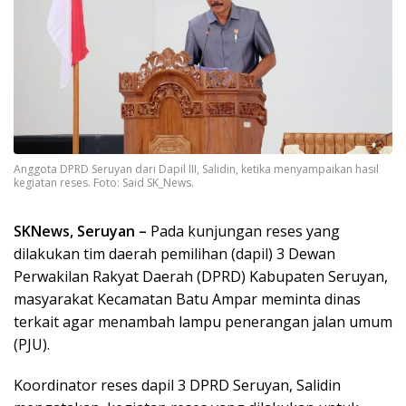
Anggota DPRD Seruyan dari Dapil III, Salidin, ketika menyampaikan hasil
kegiatan reses. Foto: Said SK_News.
SKNews, Seruyan –
Pada kunjungan reses yang
dilakukan tim daerah pemilihan (dapil) 3 Dewan
Perwakilan Rakyat Daerah (DPRD) Kabupaten Seruyan,
masyarakat Kecamatan Batu Ampar meminta dinas
terkait agar menambah lampu penerangan jalan umum
(PJU).
Koordinator reses dapil 3 DPRD Seruyan, Salidin