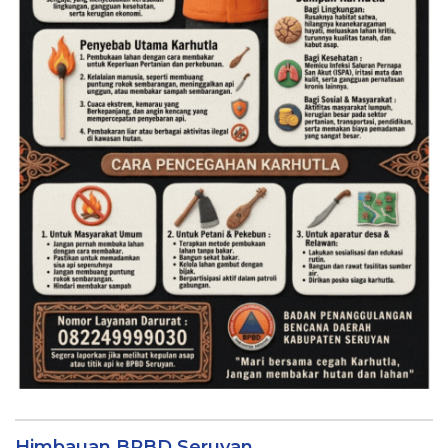
Himbauan BPBD Seruyan