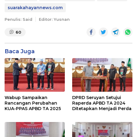
suarakahayannews.com
Penulis: Said
Editor: Yusnan
60
Baca Juga
Wabup Sampaikan
DPRD Seruyan Setujui
Rancangan Perubahan
Raperda APBD TA 2024
KUA-PPAS APBD TA 2025
Ditetapkan Menjadi Perda