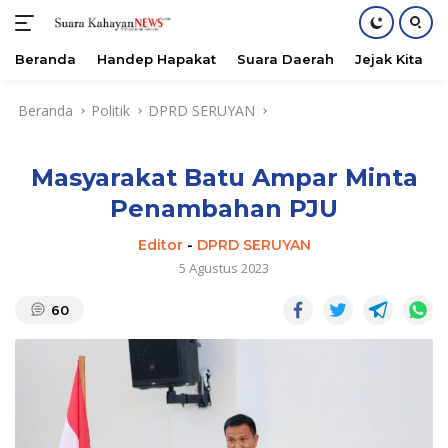
Beranda
Handep Hapakat
Suara Daerah
Jejak Kita
Langsung
Beranda
Politik
DPRD SERUYAN
ke
konten
Masyarakat Batu Ampar Minta
Penambahan PJU
Editor
-
DPRD SERUYAN
5 Agustus 2023
60