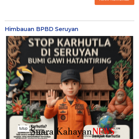
Himbauan BPBD Seruyan
tutup
..........