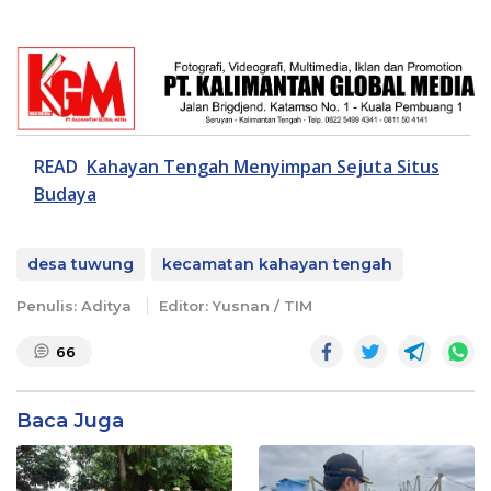
READ
Kahayan Tengah Menyimpan Sejuta Situs
Budaya
desa tuwung
kecamatan kahayan tengah
Penulis: Aditya
Editor: Yusnan / TIM
66
Baca Juga