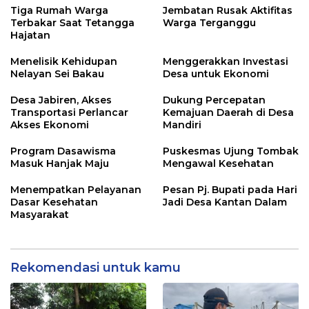
Tiga Rumah Warga
Jembatan Rusak Aktifitas
Terbakar Saat Tetangga
Warga Terganggu
Hajatan
Menelisik Kehidupan
Menggerakkan Investasi
Nelayan Sei Bakau
Desa untuk Ekonomi
Desa Jabiren, Akses
Dukung Percepatan
Transportasi Perlancar
Kemajuan Daerah di Desa
Akses Ekonomi
Mandiri
Program Dasawisma
Puskesmas Ujung Tombak
Masuk Hanjak Maju
Mengawal Kesehatan
Menempatkan Pelayanan
Pesan Pj. Bupati pada Hari
Dasar Kesehatan
Jadi Desa Kantan Dalam
Masyarakat
Rekomendasi untuk kamu