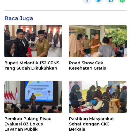
Baca Juga
Bupati Melantik 132 CPNS
Road Show Cek
Yang Sudah Dikukuhkan
Kesehatan Gratis
Pemkab Pulang Pisau
Pastikan Masyarakat
Evaluasi 83 Lokus
Sehat dengan CKG
Layanan Publik
Berkala