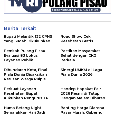
Berita Terkait
Bupati Melantik 132 CPNS
Road Show Cek
Yang Sudah Dikukuhkan
Kesehatan Gratis
Pemkab Pulang Pisau
Pastikan Masyarakat
Evaluasi 83 Lokus
Sehat dengan CKG
Layanan Publik
Berkala
Dibundaran Kota, Final
Sinergi UMKM di Laga
Piala Dunia Disaksikan
Piala Dunia 2026
Ratusan Warga Pulpis
Perkuat Layanan
Handep Hapakat Fair
Kesehatan, Bupati
2026 Resmi di Tutup
Kukuhkan Pengurus TP
Dengan Malam Hiburan
Posyandu
Rakyat
Huma Betang Night
Banting Harga Diarena
Semarakkan Hari Jadi
Pasar Murah, Gubernur