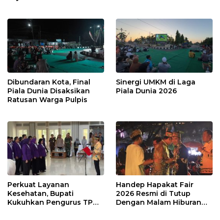
Dibundaran Kota, Final
Sinergi UMKM di Laga
Piala Dunia Disaksikan
Piala Dunia 2026
Ratusan Warga Pulpis
Perkuat Layanan
Handep Hapakat Fair
Kesehatan, Bupati
2026 Resmi di Tutup
Kukuhkan Pengurus TP
Dengan Malam Hiburan
Posyandu
Rakyat