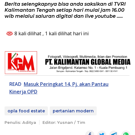
Berita selengkapnya bisa anda saksikan di TVRI
Kalimantan Tengah setiap hari mulai jam 16.00
wib melalui saluran digital dan live youtube …..
8 kali dilihat
, 1 kali dilihat hari ini
READ
Masuk Peringkat 14, Pj. akan Pantau
Kinerja OPD
opla food estate
pertanian modern
Penulis: Aditya
Editor: Yusnan / Tim