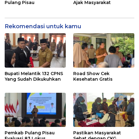
Pulang Pisau
Ajak Masyarakat
Rekomendasi untuk kamu
Bupati Melantik 132 CPNS
Road Show Cek
Yang Sudah Dikukuhkan
Kesehatan Gratis
Pemkab Pulang Pisau
Pastikan Masyarakat
Evaluasi 83 Lokus
Sehat dengan CKG