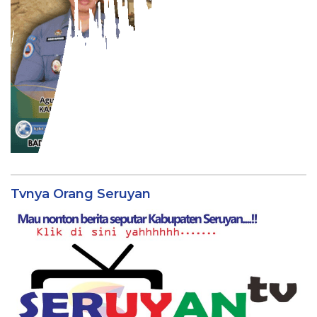
Tvnya Orang Seruyan