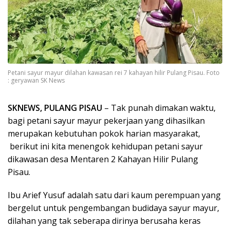
Petani sayur mayur dilahan kawasan rei 7 kahayan hilir Pulang Pisau. Foto
: geryawan SK News
SKNEWS, PULANG PISAU
– Tak punah dimakan waktu,
bagi petani sayur mayur pekerjaan yang dihasilkan
merupakan kebutuhan pokok harian masyarakat,
berikut ini kita menengok kehidupan petani sayur
dikawasan desa Mentaren 2 Kahayan Hilir Pulang
Pisau.
Ibu Arief Yusuf adalah satu dari kaum perempuan yang
bergelut untuk pengembangan budidaya sayur mayur,
dilahan yang tak seberapa dirinya berusaha keras