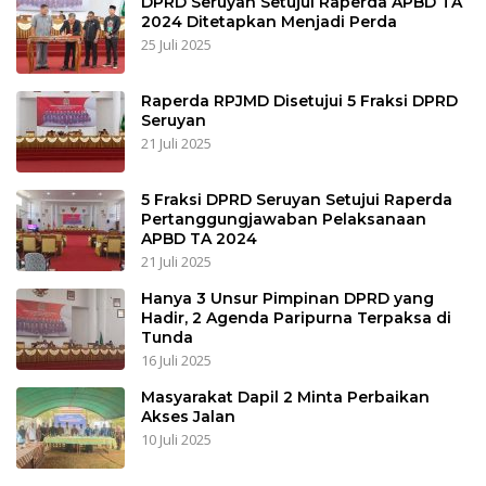
DPRD Seruyan Setujui Raperda APBD TA
2024 Ditetapkan Menjadi Perda
25 Juli 2025
Raperda RPJMD Disetujui 5 Fraksi DPRD
Seruyan
21 Juli 2025
5 Fraksi DPRD Seruyan Setujui Raperda
Pertanggungjawaban Pelaksanaan
APBD TA 2024
21 Juli 2025
Hanya 3 Unsur Pimpinan DPRD yang
Hadir, 2 Agenda Paripurna Terpaksa di
Tunda
16 Juli 2025
Masyarakat Dapil 2 Minta Perbaikan
Akses Jalan
10 Juli 2025