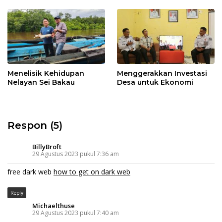
Menelisik Kehidupan
Menggerakkan Investasi
Nelayan Sei Bakau
Desa untuk Ekonomi
Respon (5)
BillyBroft
29 Agustus 2023 pukul 7:36 am
free dark web
how to get on dark web
Reply
Michaelthuse
29 Agustus 2023 pukul 7:40 am