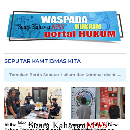
SEPUTAR KAMTIBMAS KITA
Temukan Berita Seputar Hukum dan Kriminal disini .....
tutup
Akibat Khilaf, Pria 60
Pengedar Sabu di Desa
..........