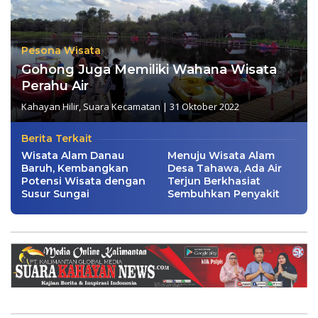
Pesona Wisata
Gohong Juga Memiliki Wahana Wisata
Perahu Air
Kahayan Hilir
,
Suara Kecamatan
|
31 Oktober 2022
Berita Terkait
Wisata Alam Danau
Menuju Wisata Alam
Baruh, Kembangkan
Desa Tahawa, Ada Air
Potensi Wisata dengan
Terjun Berkhasiat
Susur Sungai
Sembuhkan Penyakit