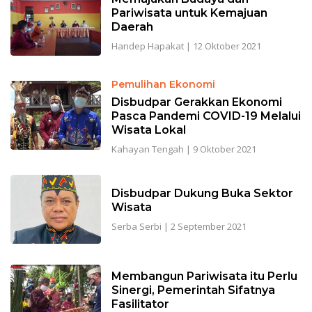
Pariwisata untuk Kemajuan
Daerah
Handep Hapakat
|
12 Oktober 2021
Pemulihan Ekonomi
Disbudpar Gerakkan Ekonomi
Pasca Pandemi COVID-19 Melalui
Wisata Lokal
Kahayan Tengah
|
9 Oktober 2021
Disbudpar Dukung Buka Sektor
Wisata
Serba Serbi
|
2 September 2021
Membangun Pariwisata itu Perlu
Sinergi, Pemerintah Sifatnya
Fasilitator