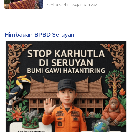
Serba Serbi
|
24 Januari 2021
Himbauan BPBD Seruyan