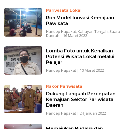
Pariwisata Lokal
Roh Model Inovasi Kemajuan
Pawisata
Handep Hapakat
,
Kahayan Tengah
,
Suara
Daerah
|
16 Maret 2022
Lomba Foto untuk Kenalkan
Potensi Wisata Lokal melalui
Pelajar
Handep Hapakat
|
10 Maret 2022
Rakor Pariwisata
Dukung Langkah Percepatan
Kemajuan Sektor Pariwisata
Daerah
Handep Hapakat
|
24 Januari 2022
Memajukan Budaya dan