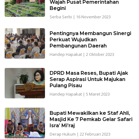
Wajah Pusat Pemerintahan
Begini
Serba Serbi
|
16 November 2023
Pentingnya Membangun Sinergi
Perkuat Wujudkan
Pembangunan Daerah
Handep Hapakat
|
2 Oktober 2023
DPRD Masa Reses, Bupati Ajak
Serap Aspirasi Untuk Majukan
Pulang Pisau
Handep Hapakat
|
5 Maret 2023
Bupati Mewakilkan ke Staf Ahli,
Masjid Ke 7 Pemkab Gelar Safari
Isra’ Mi’raj
Derap Hukum
|
22 Februari 2023