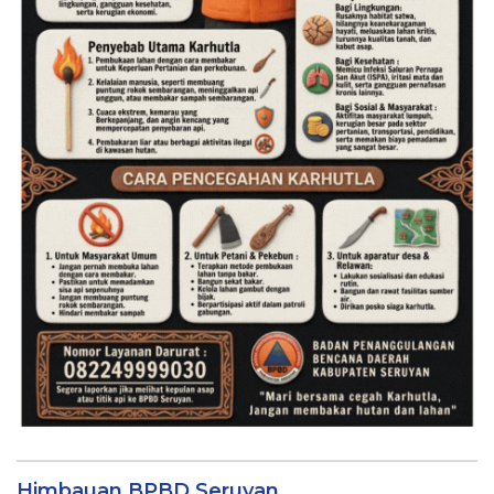
Himbauan BPBD Seruyan