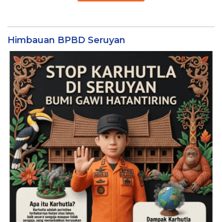
Himbauan BPBD Seruyan