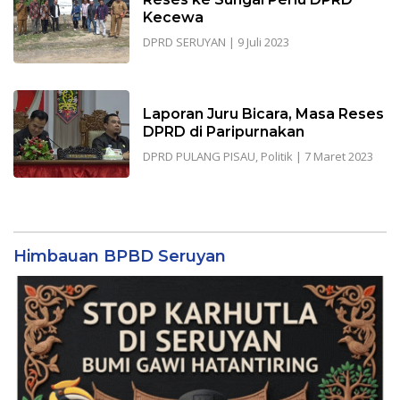
Kecewa
DPRD SERUYAN
|
9 Juli 2023
Laporan Juru Bicara, Masa Reses
DPRD di Paripurnakan
DPRD PULANG PISAU
,
Politik
|
7 Maret 2023
Himbauan BPBD Seruyan