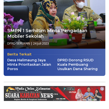
SMPN 1 Serhiltim Minta Pengadaan
Mobiler Sekolah
DPRD SERUYAN
|
24 Juli 2023
Berita Terkait
Desa Halimaung Jaya
DPRD Dorong RSUD
Minta Prioritaskan Jalan
Kuala Pembuang
Poros
Usulkan Dana Sharing