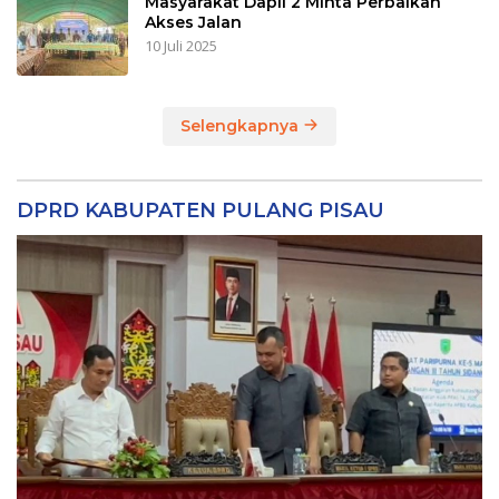
Masyarakat Dapil 2 Minta Perbaikan
Akses Jalan
10 Juli 2025
Selengkapnya
DPRD KABUPATEN PULANG PISAU