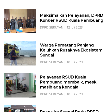
Maksimalkan Pelayanan, DPRD
Kunker RSUD Kuala Pembuang
DPRD SERUYAN
|
12 Juli 2023
Warga Pematang Panjang
Keluhkan Rusaknya Ekosistem
Sungai
DPRD SERUYAN
|
10 Juli 2023
Pelayanan RSUD Kuala
Pembuang membaik, meski
masih ada kendala
DPRD SERUYAN
|
10 Juli 2023
Reses ke Sungai Perlu DPRD