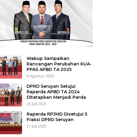
Wabup Sampaikan
Rancangan Perubahan KUA-
PPAS APBD TA 2025
6 Agustus 2025
DPRD Seruyan Setujui
Raperda APBD TA 2024
Ditetapkan Menjadi Perda
25 Juli 2025
Raperda RPJMD Disetujui 5
Fraksi DPRD Seruyan
21 Juli 2025