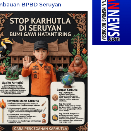
mbauan BPBD Seruyan