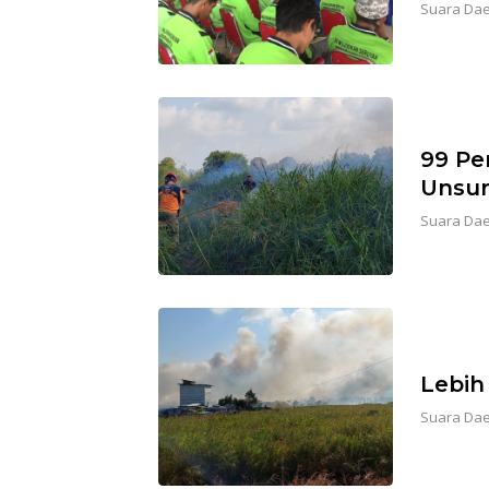
Suara Da
99 Pe
Unsur
Suara Da
Lebih
Suara Da