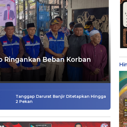
p Ringankan Beban Korban
Hi
Tanggap Darurat Banjir Ditetapkan Hingga
2 Pekan