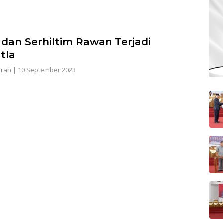
l dan Serhiltim Rawan Terjadi
tla
erah
|
10 September 2023