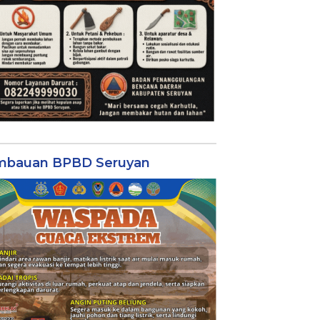
mbauan BPBD Seruyan