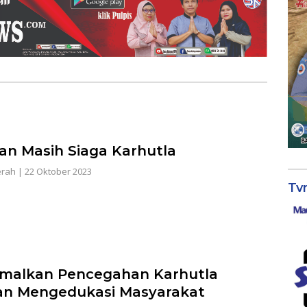
an Masih Siaga Karhutla
erah
|
22 Oktober 2023
Tv
malkan Pencegahan Karhutla
n Mengedukasi Masyarakat