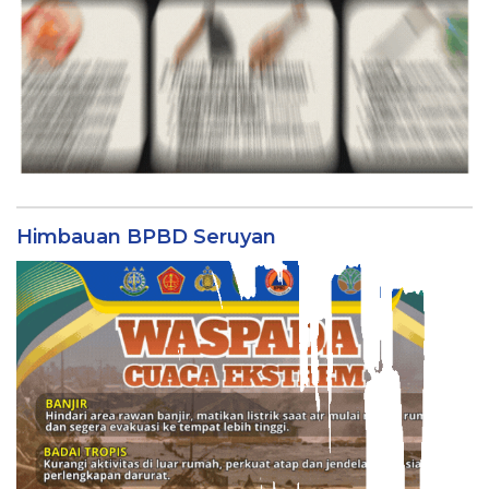
Himbauan BPBD Seruyan