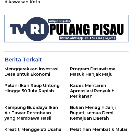
dikawasan Kota
Berita Terkait
Menggerakkan Investasi
Program Dasawisma
Desa untuk Ekonomi
Masuk Hanjak Maju
Petani Ikan Raup Untung
Kades Mentaren
Hingga 50 Juta Rupiah
Apreasiasi Penyuluh
Perikanan
Kampung Budidaya Ikan
Bukan Menagih Janji
Air Tawar Percobaan
Bupati, semua Demi
yang Membawa Hasil
Kemajuan Daerah
Kreatif, Menggeluti Usaha
Pelatihan Membatik Mulai