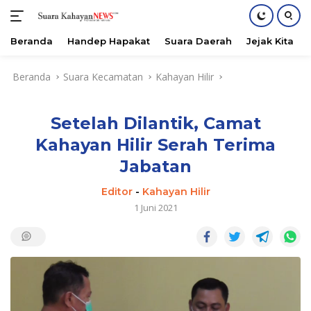
Beranda
Handep Hapakat
Suara Daerah
Jejak Kita
Langsung
Beranda
Suara Kecamatan
Kahayan Hilir
ke
konten
Setelah Dilantik, Camat
Kahayan Hilir Serah Terima
Jabatan
Editor
-
Kahayan Hilir
1 Juni 2021