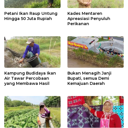
Petani Ikan Raup Untung
Kades Mentaren
Hingga 50 Juta Rupiah
Apreasiasi Penyuluh
Perikanan
Kampung Budidaya Ikan
Bukan Menagih Janji
Air Tawar Percobaan
Bupati, semua Demi
yang Membawa Hasil
Kemajuan Daerah